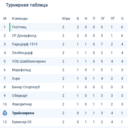
Турнирная таблица
М
Команды
Игры
В
Н
П
ЗГ
ПГ
О
1
Глоггниц
2
2
0
0
5
1
6
2
СР Донауфелд
2
2
0
0
3
1
6
3
Парндорф 1919
2
1
1
0
7
2
4
4
Леобендорф
2
1
1
0
2
1
4
5
УСВ Шайблингирхен
2
1
1
0
5
4
4
6
Мархфельд
2
1
0
1
5
1
3
7
Хорн
2
1
0
1
4
2
3
8
Винер Спортклуб
1
1
0
0
2
0
3
9
Оберварт
2
1
0
1
3
3
3
10
Фаворитнер
2
1
0
1
1
2
3
Трайскирхен
2
0
1
1
3
4
1
12
Кремсер СК
2
0
1
1
2
4
1