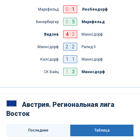
0
:
1
Мархфельд
Леобендорф
0
:
5
Винербергер
Мархфельд
4
:
3
Видзев
Маннсдорф
2 : 2
Маннсдорф
Рапид II
1 : 1
Калсдорф
Маннсдорф
1
:
3
СК Вайц
Маннсдорф
Австрия. Региональная лига
Восток
Последниe
Таблица