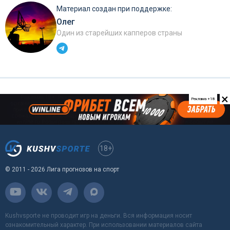
Материал создан при поддержке:
Олег
Один из старейших капперов страны
×
Реклама +18
18+
© 2011 - 2026 Лига прогнозов на спорт
Kushvsporte не проводит игр на деньги. Вся информация носит
ознакомительный характер. При использовании материалов сайта