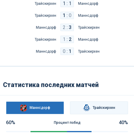
1 : 1
Трайскирхен
Маннсдорф
1
:
0
Трайскирхен
Маннсдорф
2
:
3
Маннсдорф
Трайскирхен
1
:
2
Трайскирхен
Маннсдорф
0
:
1
Маннсдорф
Трайскирхен
Статистика последних матчей
Маннсдорф
Трайскирхен
60%
40%
Процент побед