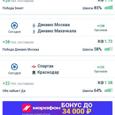
КФ
1.19
+26
Чел
.
поставили
85%
Победа Зенит
Шансы
Динамо Москва
+136
Динамо Махачкала
Прогнозов
Сегодня
КФ
1.73
+38
Чел
.
поставили
58%
Победа Динамо Москва
Шансы
Спартак
+131
Краснодар
Прогнозов
Сегодня
КФ
1.58
+22
Чел
.
поставили
64%
Обе забьют Да
Шансы
БОНУС ДО
34 000 ₽
НОВЫМ КЛИЕНТАМ