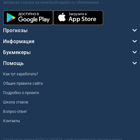
активная ссылка на www.kushvsporte.ru обязательна
Прогнозы
Информация
Букмекеры
Помощь
Как тут заработать?
Общие правила сайта
Подробно о проекте
Школа ставок
Вопрос-ответ
Контакты
Сетевое издание KUSH V SPORTE зарегистрировано Федеральной