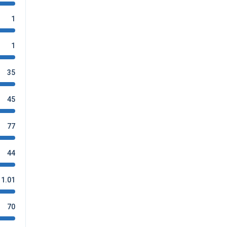
1
1
35
45
77
44
1.01
70