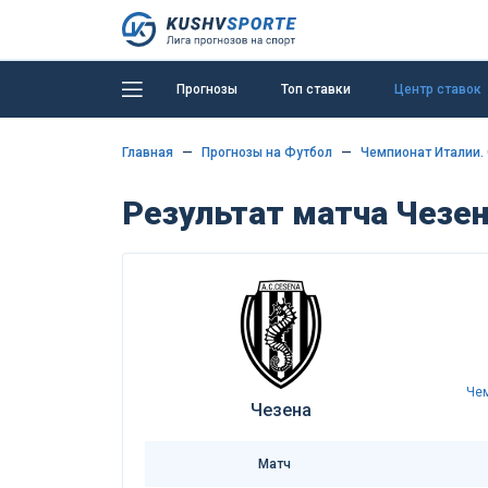
Прогнозы
Топ ставки
Центр ставок
Главная
Прогнозы на Футбол
Чемпионат Италии. 
Результат матча Чезен
Чем
Чезена
Матч