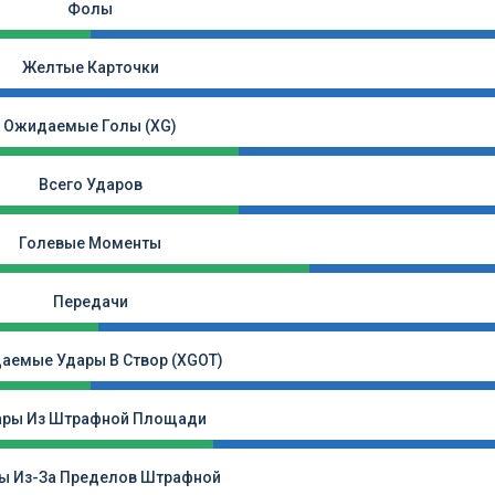
Фолы
Желтые Карточки
Ожидаемые Голы (xG)
Всего Ударов
Голевые Моменты
Передачи
аемые Удары В Створ (xGOT)
ары Из Штрафной Площади
ы Из-За Пределов Штрафной