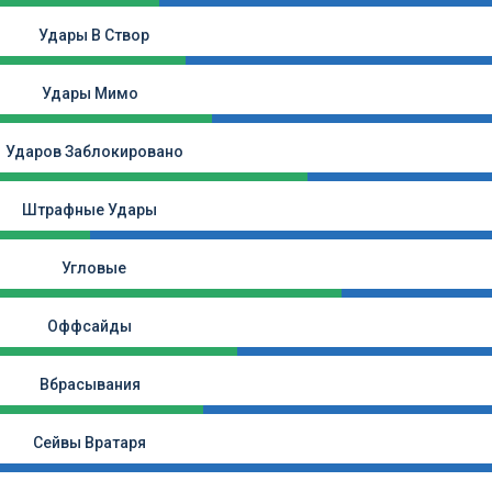
Удары В Створ
Удары Мимо
Ударов Заблокировано
Штрафные Удары
Угловые
Оффсайды
Вбрасывания
Сейвы Вратаря