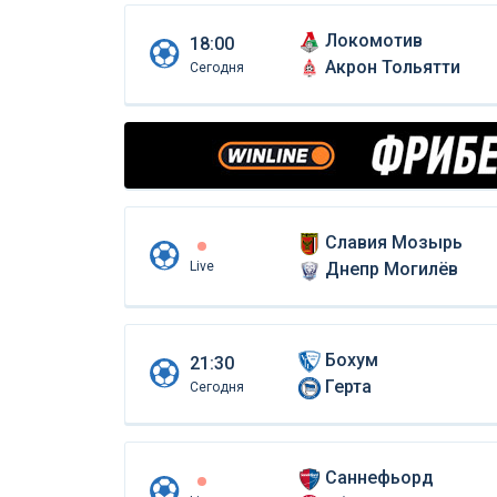
Локомотив
18:00
Акрон Тольятти
Сегодня
Славия Мозырь
Live
Днепр Могилёв
Бохум
21:30
Герта
Сегодня
Саннефьорд