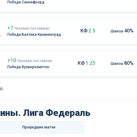
Победа Саннефьорд
+7
Чел
овек
поставили
КФ
2.5
40%
Шансы
Победа Балтика Калининград
+10
Чел
овек
поставили
КФ
1.25
80%
Шансы
Победа Вулверхэмптон
о.
ины. Лига Федераль
Прошедшие матчи