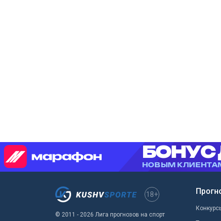
Прогн
18+
Конкурс
© 2011 - 2026 Лига прогнозов на спорт