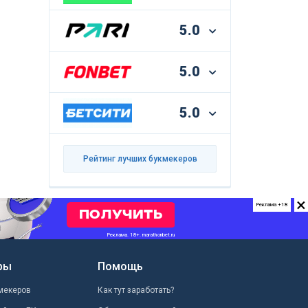
5.0
5.0
5.0
Рейтинг лучших букмекеров
×
Реклама +18
ры
Помощь
мекеров
Как тут заработать?