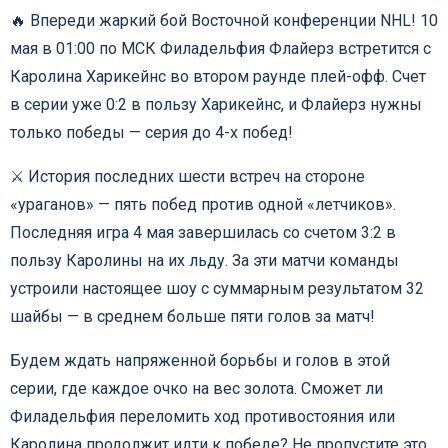
🔥 Впереди жаркий бой Восточной конференции NHL! 10
мая в 01:00 по МСК Филадельфия Флайерз встретится с
Каролина Харикейнс во втором раунде плей-офф. Счет
в серии уже 0:2 в пользу Харикейнс, и Флайерз нужны
только победы — серия до 4-х побед!
⚔️ История последних шести встреч на стороне
«ураганов» — пять побед против одной «летчиков».
Последняя игра 4 мая завершилась со счетом 3:2 в
пользу Каролины на их льду. За эти матчи команды
устроили настоящее шоу с суммарным результатом 32
шайбы — в среднем больше пяти голов за матч!
Будем ждать напряженной борьбы и голов в этой
серии, где каждое очко на вес золота. Сможет ли
Филадельфия переломить ход противостояния или
Каролина продолжит идти к победе? Не пропустите это