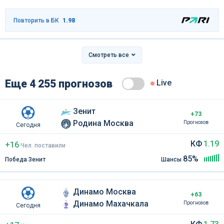
Повторить в БК
1.98
Смотреть все
Еще 4 255 прогнозов
Live
Зенит
+73
Родина Москва
Прогнозов
Сегодня
КФ
1.19
+16
Чел
.
поставили
85%
Победа Зенит
Шансы
Динамо Москва
+63
Динамо Махачкала
Прогнозов
Сегодня