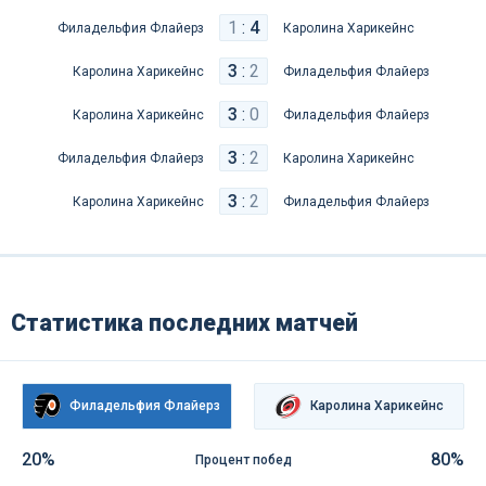
1
:
4
Филадельфия Флайерз
Каролина Харикейнс
3
:
2
Каролина Харикейнс
Филадельфия Флайерз
3
:
0
Каролина Харикейнс
Филадельфия Флайерз
3
:
2
Филадельфия Флайерз
Каролина Харикейнс
3
:
2
Каролина Харикейнс
Филадельфия Флайерз
Статистика последних матчей
Филадельфия Флайерз
Каролина Харикейнс
20%
80%
Процент побед