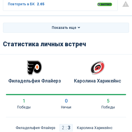
Повторить в БК
2.65
Показать еще
Статистика личных встреч
Филадельфия Флайерз
Каролина Харикейнс
1
0
5
Победы
Ничьи
Победы
2
:
3
Филадельфия Флайерз
Каролина Харикейнс