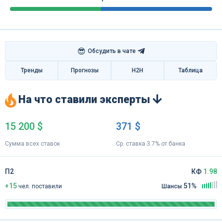
😎
Обсудить в чате
Тренды
Прогнозы
H2H
Таблица
На что ставили эксперты
15 200 $
371 $
Сумма всех ставок
Ср. ставка 3.7% от банка
П2
КФ
1.98
+15
51%
чел
.
поставили
Шансы