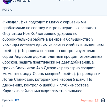
09 мая 20:40
ROI 0%
Филадельфия подходит к матчу с серьезными
проблемами по составу и игре в неравных составах.
Отсутствие Ноа Кейтса сильно ударило по
оборонительной работе в центре, а большинство у
команды остается одним из самых слабых в нынешнем
плей-офф. Каролина полностью контролирует темп
серии: Андерсен держит элитный процент отраженных
бросков, защита практически не дает добиваний, а
тройка Свечников Ахо Джарвис регулярно создает
моменты с ходу. Очень мощный плей-офф проводит и
Логан Станковен, который уже набрал 6 шайб. По
движению, контролю шайбы и глубине состава
Каролина сейчас выглядит заметно сильнее.
Прогноз:
П2
Результат
2:3