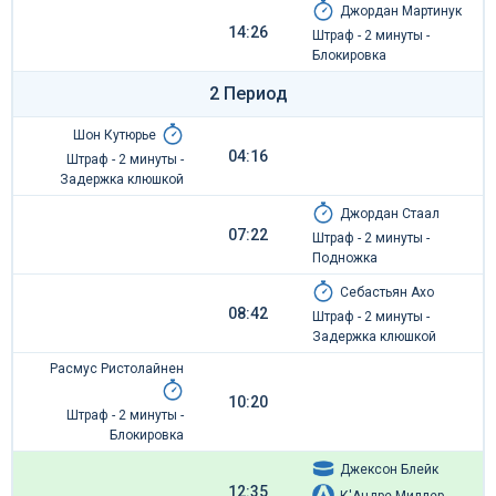
Джордан Мартинук
14:26
Штраф - 2 минуты -
Блокировка
2 Период
Шон Кутюрье
04:16
Штраф - 2 минуты -
Задержка клюшкой
Джордан Стаал
07:22
Штраф - 2 минуты -
Подножка
Себастьян Ахо
08:42
Штраф - 2 минуты -
Задержка клюшкой
Расмус Ристолайнен
10:20
Штраф - 2 минуты -
Блокировка
Джексон Блейк
12:35