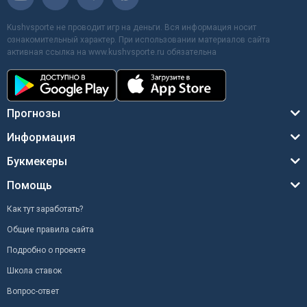
Kushvsporte не проводит игр на деньги. Вся информация носит
ознакомительный характер. При использовании материалов сайта
активная ссылка на www.kushvsporte.ru обязательна
Прогнозы
Информация
Букмекеры
Помощь
Как тут заработать?
Общие правила сайта
Подробно о проекте
Школа ставок
Вопрос-ответ