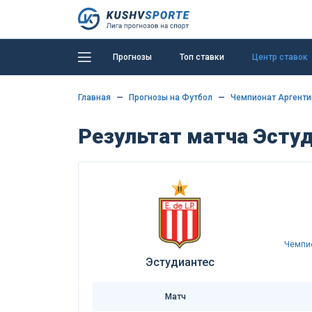
Прогнозы
Топ ставки
Центр ставок
Главная
Прогнозы на Футбол
Чемпионат Аргенти
Результат матча Эстуд
Чемпио
Эстудиантес
Матч