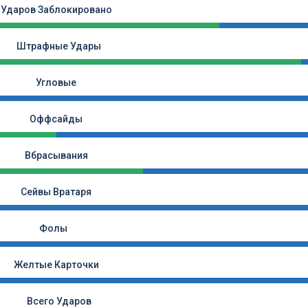
Ударов Заблокировано
Штрафные Удары
Угловые
Оффсайды
Вбрасывания
Сейвы Вратаря
Фолы
Желтые Карточки
Всего Ударов