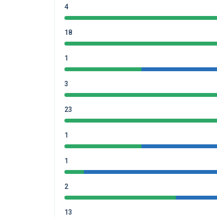
4
18
1
3
23
1
1
2
13