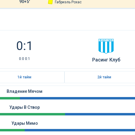
90+5'
Габриэль Рохас
0:1
0:0 0:1
Расинг Клуб
1й тайм
2й тайм
Владение Мячом
Удары В Створ
Удары Мимо