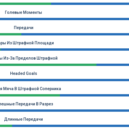
Голевые Моменты
Передачи
ары Из Штрафной Площади
ы Из-За Пределов Штрафной
Headed Goals
я Мяча В Штрафной Соперника
пешные Передачи В Разрез
Длинные Передачи