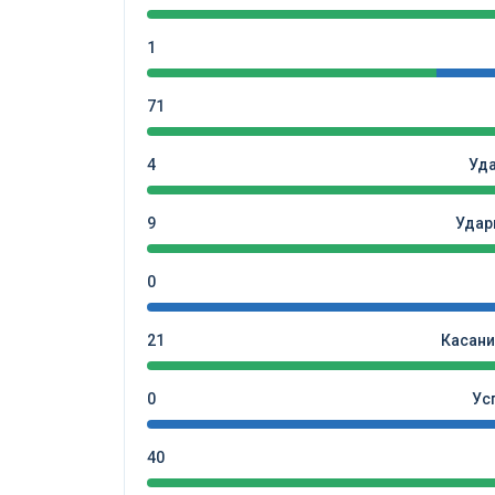
1
71
4
Уд
9
Удар
0
21
Касани
0
Ус
40