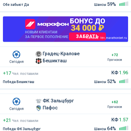
59%
Обе забьют Да
Шансы
БОНУС ДО
34 000 ₽
НОВЫМ КЛИЕНТАМ
ЗАБРАТЬ
ЗА ПЕРВОЕ ПОПОЛНЕНИЕ
Реклама. 18+, marathonbet.ru
Градец-Кралове
+72
Бешикташ
Прогнозов
Сегодня
КФ
1.96
+17
Чел
.
поставили
52%
Победа Бешикташ
Шансы
ФК Зальцбург
+62
Пафос
Прогнозов
Сегодня
КФ
1.57
+21
Чел
.
поставили
64%
Победа ФК Зальцбург
Шансы