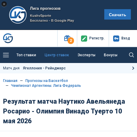
×
Лига прогнозов
Скачать
KushvSporte
Бесплатно - В Google Play
Регистр
.
Вход
2
Топ ставки
Центр ставок
Эксперты
Бонусы
Тренды
Букмекеры
Пресс-центр
Матч дня
Ягеллония - Рейнджерс
Как тут заработать?
Главная
Прогнозы на Баскетбол
Чемпионат Аргентины. Лига Федераль
Результат матча Наутико Авельянеда
Росарио - Олимпия Винадо Туерто 10
мая 2026