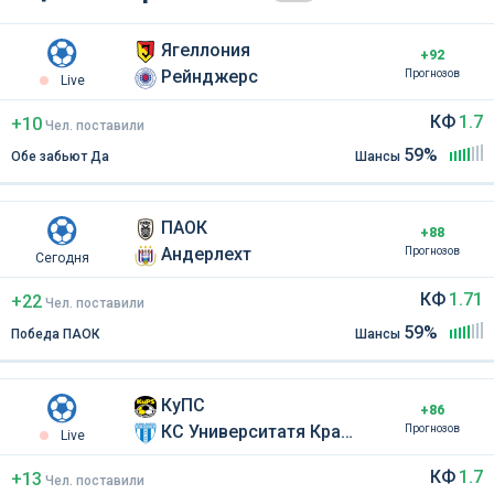
Ягеллония
+92
Рейнджерс
Прогнозов
Live
КФ
1.7
+10
Чел
.
поставили
59%
Обе забьют Да
Шансы
ПАОК
+88
Андерлехт
Прогнозов
Сегодня
КФ
1.71
+22
Чел
.
поставили
59%
Победа ПАОК
Шансы
КуПС
+86
КС Университатя Крайова
Прогнозов
Live
КФ
1.7
+13
Чел
.
поставили