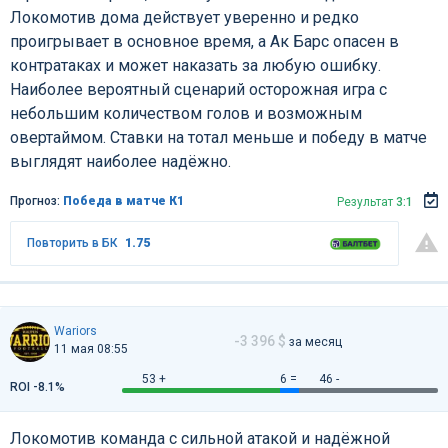
Локомотив дома действует уверенно и редко
проигрывает в основное время, а Ак Барс опасен в
контратаках и может наказать за любую ошибку.
Наиболее вероятный сценарий осторожная игра с
небольшим количеством голов и возможным
овертаймом. Ставки на тотал меньше и победу в матче
выглядят наиболее надёжно.
Прогноз:
Победа в матче К1
Результат
3:1
Повторить в БК
1.75
Wariors
-3 396 $
за месяц
11 мая 08:55
53 +
6 =
46 -
ROI -8.1%
Локомотив команда с сильной атакой и надёжной