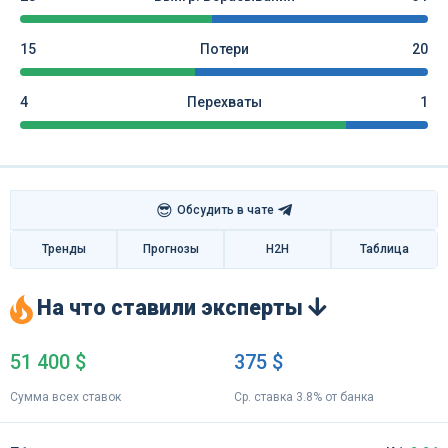
15
Потери
20
4
Перехваты
1
😎
Обсудить в чате
Тренды
Прогнозы
H2H
Таблица
На что ставили эксперты
51 400 $
375 $
Сумма всех ставок
Ср. ставка 3.8% от банка