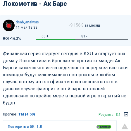
Локомотив - Ак Барс
dsab_analysis
-9 156 $
за месяц
11 мая 13:38
60 +
81 -
ROI -16.2%
Финальная серия стартует сегодня в КХЛ и стартует она
дома у Локомотива в Ярославле против команды Ак
Барс и кажется что из-за недельного перерыва все таки
команды будут максимально осторожны в любом
случае потому что это финал и пока непонятно кто в
данном случае фаворит в этой паре но хоккей
однозначно по крайне мере в первой игре открытый не
будет
Прогноз:
ТМ (4.50)
Результат
3:1
Повторить в БК
1.8