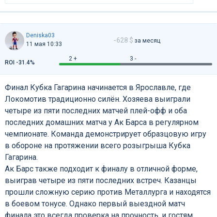
Deniska03
-628 $
за месяц
11 мая 10:33
2 +
3 -
ROI -31.4%
Финал Кубка Гагарина начинается в Ярославле, где
Локомотив традиционно силён. Хозяева выиграли
четыре из пяти последних матчей плей-офф и оба
последних домашних матча у Ак Барса в регулярном
чемпионате. Команда демонстрирует образцовую игру
в обороне на протяжении всего розыгрыша Кубка
Гагарина.
Ак Барс также подходит к финалу в отличной форме,
выиграв четыре из пяти последних встреч. Казанцы
прошли сложную серию против Металлурга и находятся
в боевом тонусе. Однако первый выездной матч
финала это всегда проверка на прочность, и гостям