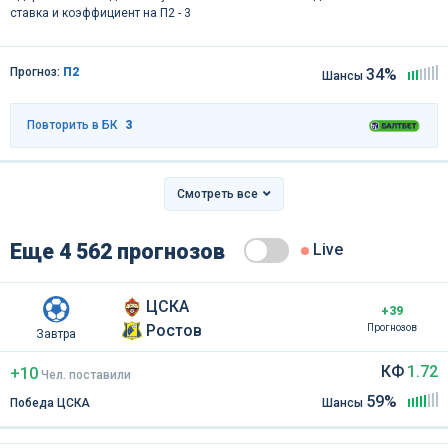
ставка и коэффициент на П2 - 3
Прогноз:
П2
34%
Шансы
Повторить в БК
3
Смотреть все
Еще 4 562 прогнозов
Live
ЦСКА
+39
Ростов
Прогнозов
Завтра
КФ
1.72
+10
Чел
.
поставили
59%
Победа ЦСКА
Шансы