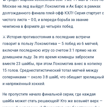
Москве на лед выйдут Локомотив и Ак Барс в рамках
долгожданного финала плей-офф КХЛ! Серия стартует с
чистого листа – 0:0, и впереди борьба за звание
чемпиона в формате до четырёх побед.
⚔️ История противостояния в последние встречи
говорит в пользу Локомотива — 5 побед из 6 матчей,
включая последнюю игру со счетом 3:1 прямо на их
домашнем льду. За это время команды забросили
вместе 23 шайбы, при этом Локомотив внес в копилку
15 голов. Среднестатистический тотал матчей между
соперниками — около 3.8 шайб, что обещает зрелищный
и напряжённый хоккей.
Не пропустите начало финальной серии, где каждая
шайба может стать решающей! Кто же возьмёт верх —