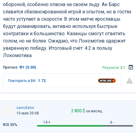
обороной, особенно опасна на своём льду. Ак Барс
славится сбалансированной игрой и опытом, но в гостях
часто уступает в скорости. В этом матче ярославцы
будут доминировать, активно используя быстрые
контратаки и большинство. Казанцы смогут ответить
голом, но не более. Ожидаю, что Локомотив одержит
уверенную победу. Итоговый счёт: 4:2 в пользу
Локомотива.
Прогноз:
Ф1 (0.00)
Результат
3:1
Повторить в БК
1.72
samofalov
2 800 $
за месяц
10 мая 20:08
14 +
6 -
ROI 35%