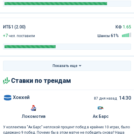
ИТБ1 (2.00)
КФ
1.65
+7
61%
чел
.
поставили
Шансы
Показать еще
Ставки по трендам
Хоккей
14:30
87 дня назад
Локомотив
Ак Барс
У коллектива "Ак Барс" неплохой процент побед в крайних 10 играх, было
одержано 9 побед. Почему бы в этом матче не победить снова? Наша