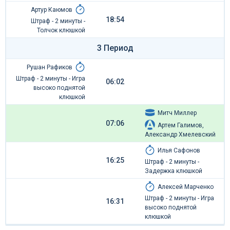
Артур Каюмов
18:54
Штраф - 2 минуты -
Толчок клюшкой
3 Период
Рушан Рафиков
Штраф - 2 минуты - Игра
06:02
высоко поднятой
клюшкой
Митч Миллер
07:06
Артем Галимов,
Александр Хмелевский
Илья Сафонов
16:25
Штраф - 2 минуты -
Задержка клюшкой
Алексей Марченко
Штраф - 2 минуты - Игра
16:31
высоко поднятой
клюшкой