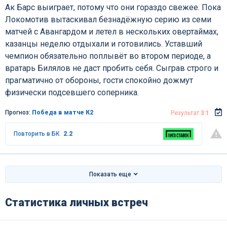
Ак Барс выиграет, потому что они гораздо свежее. Пока
Локомотив вытаскивал безнадёжную серию из семи
матчей с Авангардом и летел в нескольких овертаймах,
казанцы неделю отдыхали и готовились. Уставший
чемпион обязательно поплывёт во втором периоде, а
вратарь Билялов не даст пробить себя. Сыграв строго и
прагматично от обороны, гости спокойно дожмут
физически подсевшего соперника.
Прогноз:
Победа в матче К2
Результат
3:1
Повторить в БК
2.2
Показать еще
Статистика личных встреч