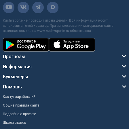
Kushvsporte не проводит игр на деньги. Вся информация носит
ознакомительный характер. При использовании материалов сайта
активная ссылка на www.kushvsporte.ru обязательна
Прогнозы
Информация
Букмекеры
Помощь
Как тут заработать?
Общие правила сайта
Подробно о проекте
Школа ставок