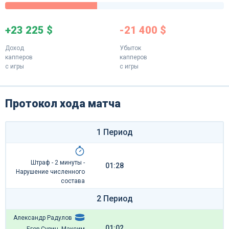
+23 225 $
-21 400 $
Доход
Убыток
капперов
капперов
с игры
с игры
Протокол хода матча
1 Период
Штраф - 2 минуты -
01:28
Нарушение численного
состава
2 Период
Александр Радулов
01:02