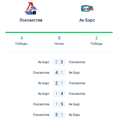
Локомотив
Ак Барс
4
0
2
Победы
Ничьи
Победы
2
:
3
Ак Барс
Локомотив
4
:
1
Локомотив
Ак Барс
2
:
1
Ак Барс
Локомотив
1
:
4
Ак Барс
Локомотив
1
:
5
Локомотив
Ак Барс
3
:
1
Локомотив
Ак Барс