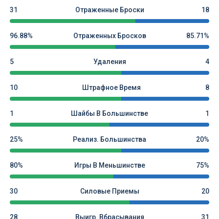
31
Отраженные Броски
18
96.88%
Отраженных Бросков
85.71%
5
Удаления
4
10
Штрафное Время
8
1
Шайбы В Большинстве
1
25%
Реализ. Большинства
20%
80%
Игры В Меньшинстве
75%
30
Силовые Приемы
20
28
Выигр. Вбрасывания
31