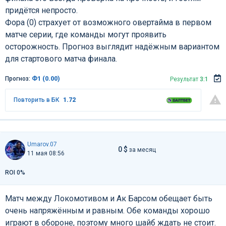
придётся непросто.
Фора (0) страхует от возможного овертайма в первом
матче серии, где команды могут проявить
осторожность. Прогноз выглядит надёжным вариантом
для стартового матча финала.
Прогноз:
Ф1 (0.00)
Результат
3:1
Повторить в БК
1.72
Umarov.07
0 $
за месяц
11 мая 08:56
ROI 0%
Матч между Локомотивом и Ак Барсом обещает быть
очень напряжённым и равным. Обе команды хорошо
играют в обороне, поэтому много шайб ждать не стоит.