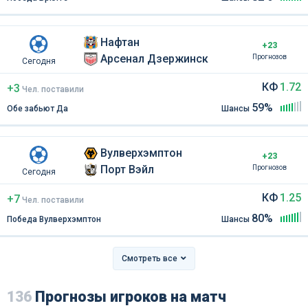
Нафтан
+23
Арсенал Дзержинск
Прогнозов
Сегодня
КФ
1.72
+3
Чел
.
поставили
59%
Обе забьют Да
Шансы
Вулверхэмптон
+23
Порт Вэйл
Прогнозов
Сегодня
КФ
1.25
+7
Чел
.
поставили
80%
Победа Вулверхэмптон
Шансы
Смотреть все
136
Прогнозы игроков на матч