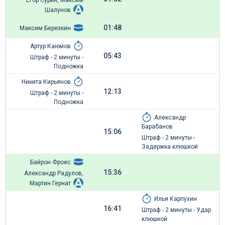
Егор Сурин, Максим
Шалунов
01:48
Максим Березкин
Артур Каюмов
05:43
Штраф - 2 минуты -
Подножка
Никита Кирьянов
12:13
Штраф - 2 минуты -
Подножка
Александр
Барабанов
15:06
Штраф - 2 минуты -
Задержка клюшкой
Байрон Фроес
15:36
Александр Радулов,
Мартин Гернат
Илья Карпухин
16:41
Штраф - 2 минуты - Удар
клюшкой