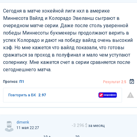
Сегодня в матче хокейной лиги нхл в америке
Миннесота Вайлд и Колорадо Эвеланш сыграют в
очередном матче серии. Даже после столь уверенной
победы Миннесоты букмекеры продолжают верить в
успех Колорадо и дают на победу вайлд очень высокий
кэф. Но мне кажется что вайлд показали, что готовы
сражаться за проход в полуфинал и мало чем уступают
сопернику. Мне кажется счет в серии сравняется после
сегоднешнего матча.
Прогноз:
П1
Результат
2:5
Повторить в БК
2.97
dimenk
-3 296 $
за месяц
11 мая 22:27