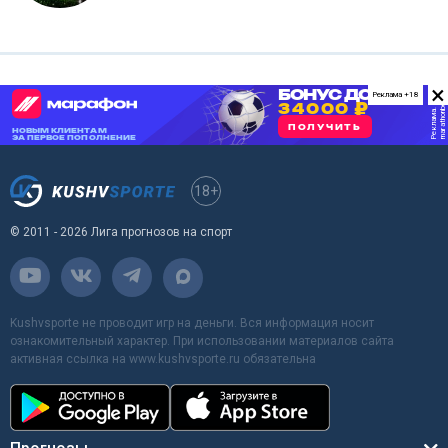
×
Реклама +18
18+
© 2011 - 2026 Лига прогнозов на спорт
Kushvsporte не проводит игр на деньги. Вся информация носит
ознакомительный характер. При использовании материалов сайта
активная ссылка на www.kushvsporte.ru обязательна