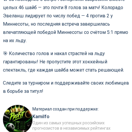
целых 46 шайб — это почти 8 голов за матч! Колорадо
Эвеланш лидирует по числу побед — 4 против 2 у
Миннесоты, но последняя встреча завершилась
впечатляющей победой Миннесоты со счётом 5:1 прямо
на их льду.
🎯 Количество голов и накал страстей на льду
гарантированы! Не пропустите этот хоккейный
спектакль, где каждая шайба может стать решающей.
Следите за турниром и поддерживайте своих любимцев
в борьбе за титул!
Материал создан при поддержке:
Kamilfo
Один из самых успешных российских
прогнозистов в независимых рейтингах