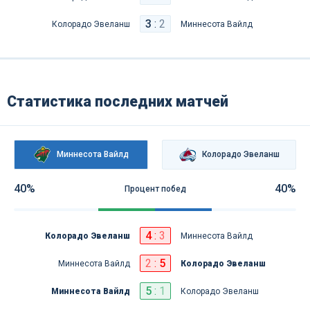
3
:
2
Колорадо Эвеланш
Миннесота Вайлд
Статистика последних матчей
Миннесота Вайлд
Колорадо Эвеланш
40%
40%
Процент побед
4
:
3
Колорадо Эвеланш
Миннесота Вайлд
2
:
5
Миннесота Вайлд
Колорадо Эвеланш
5
:
1
Миннесота Вайлд
Колорадо Эвеланш