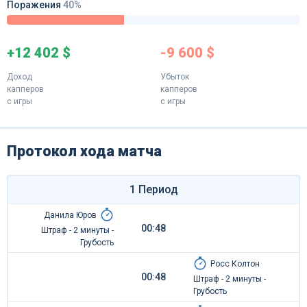
Поражения
40%
+12 402 $
-9 600 $
Доход
Убыток
капперов
капперов
с игры
с игры
Протокол хода матча
1 Период
Данила Юров
00:48
Штраф - 2 минуты -
Грубость
Росс Колтон
00:48
Штраф - 2 минуты -
Грубость