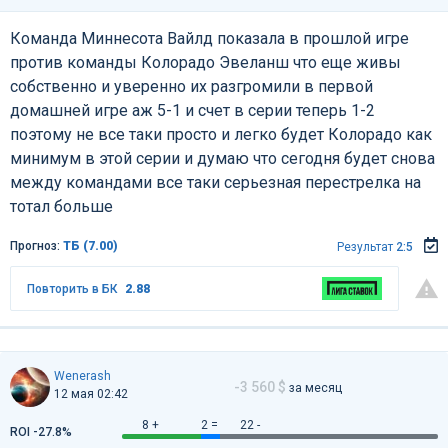
Команда Миннесота Вайлд показала в прошлой игре
против команды Колорадо Эвеланш что еще живы
собственно и уверенно их разгромили в первой
домашней игре аж 5-1 и счет в серии теперь 1-2
поэтому не все таки просто и легко будет Колорадо как
минимум в этой серии и думаю что сегодня будет снова
между командами все таки серьезная перестрелка на
тотал больше
Прогноз:
ТБ (7.00)
Результат
2:5
Повторить в БК
2.88
Wenerash
-3 560 $
за месяц
12 мая 02:42
8 +
2 =
22 -
ROI -27.8%