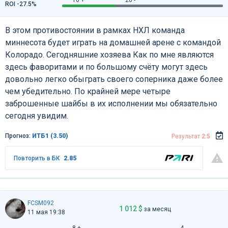
10 +
20 -
ROI -27.5%
В этом противостоянии в рамках НХЛ команда
миннесота будет играть на домашней арене с командой
Колорадо. Сегодняшние хозяева Как по мне являются
здесь фаворитами и по большому счёту могут здесь
довольно легко обыграть своего соперника даже более
чем убедительно. По крайней мере четыре
заброшенные шайбы в их исполнении мы обязательно
сегодня увидим.
Прогноз:
ИТБ1 (3.50)
Результат
2:5
Повторить в БК
2.85
FCSM092
1 012 $
за месяц
11 мая 19:38
8 +
4 -