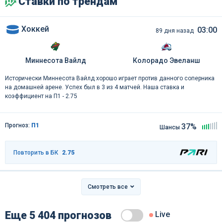
Ставки по трендам
Хоккей
03:00
89 дня назад
Миннесота Вайлд
Колорадо Эвеланш
Исторически Миннесота Вайлд хорошо играет против данного соперника
на домашней арене. Успех был в 3 из 4 матчей. Наша ставка и
коэффициент на П1 - 2.75
Прогноз:
П1
37%
Шансы
Повторить в БК
2.75
Смотреть все
Еще 5 404 прогнозов
Live