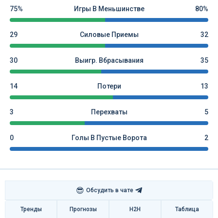
75%
Игры В Меньшинстве
80%
29
Силовые Приемы
32
30
Выигр. Вбрасывания
35
14
Потери
13
3
Перехваты
5
0
Голы В Пустые Ворота
2
😎
Обсудить в чате
Тренды
Прогнозы
H2H
Таблица