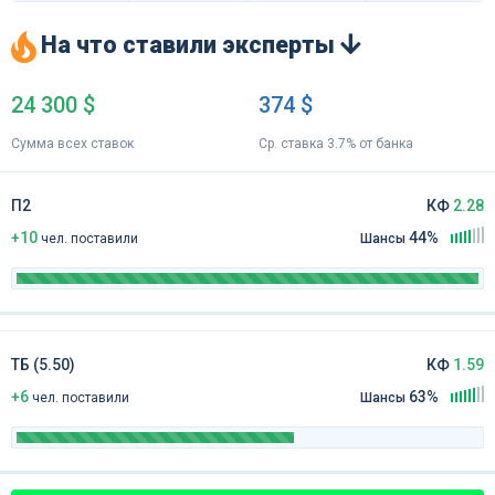
На что ставили эксперты
24 300 $
374 $
Сумма всех ставок
Ср. ставка 3.7% от банка
П2
КФ
2.28
+10
44%
чел
.
поставили
Шансы
ТБ (5.50)
КФ
1.59
+6
63%
чел
.
поставили
Шансы