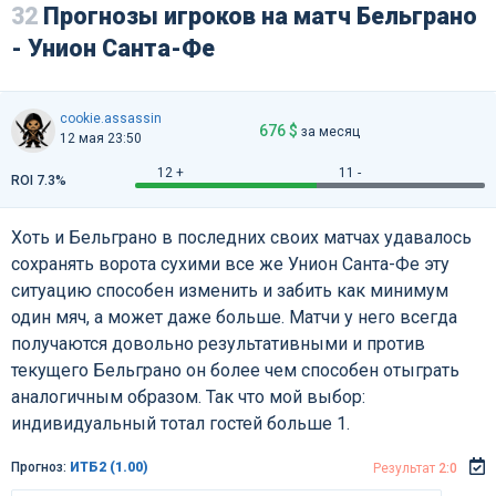
32
Прогнозы игроков на матч Бельграно
- Унион Санта-Фе
cookie.assassin
676 $
за месяц
12 мая 23:50
12 +
11 -
ROI 7.3%
Хоть и Бельграно в последних своих матчах удавалось
сохранять ворота сухими все же Унион Санта-Фе эту
ситуацию способен изменить и забить как минимум
один мяч, а может даже больше. Матчи у него всегда
получаются довольно результативными и против
текущего Бельграно он более чем способен отыграть
аналогичным образом. Так что мой выбор:
индивидуальный тотал гостей больше 1.
Прогноз:
ИТБ2 (1.00)
Результат
2:0