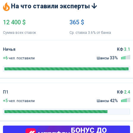
На что ставили эксперты
12 400 $
365 $
Сумма всех ставок
Ср. ставка 3.6% от банка
Ничья
КФ
3.1
+6
33%
чел
.
поставили
Шансы
П1
КФ
2.4
+5
42%
чел
.
поставили
Шансы
БОНУС ДО