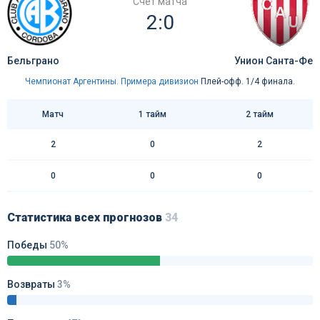
Счёт матча
2:0
Бельграно
Унион Санта-Фе
Чемпионат Аргентины. Примера дивизион
Плей-офф. 1/4 финала.
Матч
1 тайм
2 тайм
2
0
2
0
0
0
Статистика всех прогнозов
34
Победы
50%
Возвраты
3%