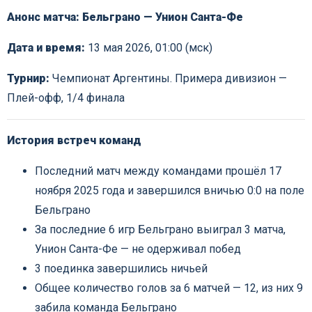
Анонс матча: Бельграно — Унион Санта-Фе
Дата и время:
13 мая 2026, 01:00 (мск)
Турнир:
Чемпионат Аргентины. Примера дивизион —
Плей-офф, 1/4 финала
История встреч команд
Последний матч между командами прошёл 17
ноября 2025 года и завершился вничью 0:0 на поле
Бельграно
За последние 6 игр Бельграно выиграл 3 матча,
Унион Санта-Фе — не одерживал побед
3 поединка завершились ничьей
Общее количество голов за 6 матчей — 12, из них 9
забила команда Бельграно