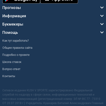
Прогнозы
Информация
Букмекеры
Помощь
Как тут заработать?
Общие правила сайта
Подробно о проекте
Школа ставок
Вопрос-ответ
Контакты
Сетевое издание KUSH V SPORTE зарегистрировано Федеральной
службой по надзору в сфере связи, информационных технологий и
массовых коммуникаций (регистрационный номер: ЭЛ № ФС 77 - 73310
ОТ 20.07.2018 г.) Учредитель: Кушнарев Виталий Александрович Главный