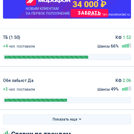
34 000 ₽
НОВЫМ КЛИЕНТАМ
ЗАБРАТЬ
ЗА ПЕРВОЕ ПОПОЛНЕНИЕ
Реклама. 18+, marathonbet.ru
ТБ (1.50)
КФ
1.52
+4
66%
чел
.
поставили
Шансы
Обе забьют Да
КФ
2.06
+3
49%
чел
.
поставили
Шансы
Показать еще