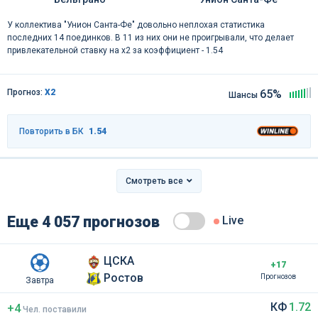
У коллектива "Унион Санта-Фе" довольно неплохая статистика
последних 14 поединков. В 11 из них они не проигрывали, что делает
привлекательной ставку на x2 за коэффициент - 1.54
Прогноз:
Х2
65%
Шансы
Повторить в БК
1.54
Смотреть все
Еще 4 057 прогнозов
Live
ЦСКА
+17
Ростов
Прогнозов
Завтра
КФ
1.72
+4
Чел
.
поставили