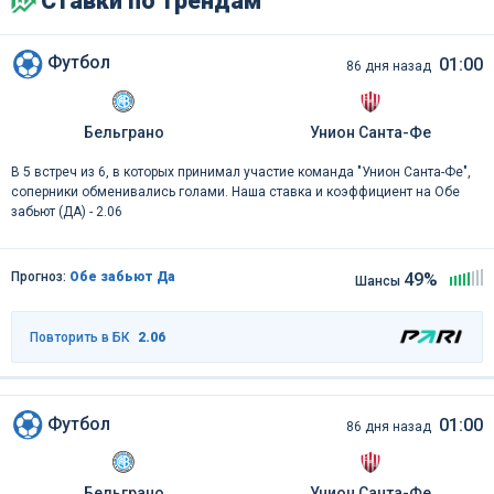
Ставки по трендам
Футбол
01:00
86 дня назад
Бельграно
Унион Санта-Фе
В 5 встреч из 6, в которых принимал участие команда "Унион Санта-Фе",
соперники обменивались голами. Наша ставка и коэффициент на Обе
забьют (ДА) - 2.06
Прогноз:
Обе забьют Да
49%
Шансы
Повторить в БК
2.06
Футбол
01:00
86 дня назад
Бельграно
Унион Санта-Фе