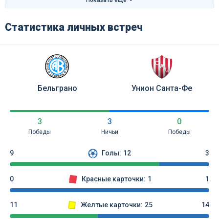
Показать еще
Статистика личных встреч
Бельграно
Унион Санта-Фе
3
3
0
Победы
Ничьи
Победы
9
Голы:
12
3
0
Красные карточки:
1
1
11
Желтые карточки:
25
14