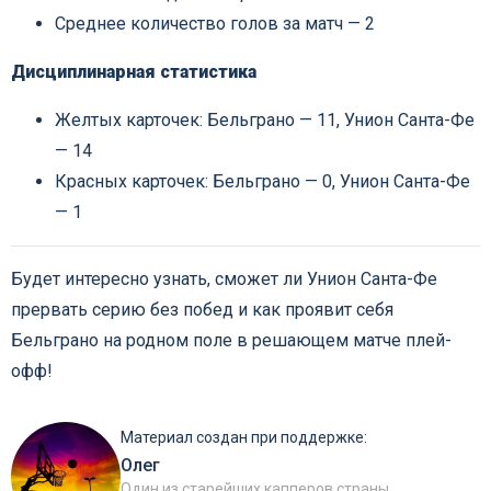
Среднее количество голов за матч — 2
Дисциплинарная статистика
Желтых карточек: Бельграно — 11, Унион Санта-Фе
— 14
Красных карточек: Бельграно — 0, Унион Санта-Фе
— 1
Будет интересно узнать, сможет ли Унион Санта-Фе
прервать серию без побед и как проявит себя
Бельграно на родном поле в решающем матче плей-
офф!
Материал создан при поддержке:
Олег
Один из старейших капперов страны