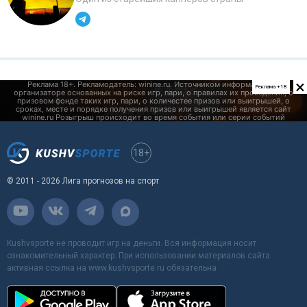
×
Реклама +18
18+
© 2011 - 2026 Лига прогнозов на спорт
Kushvsporte не проводит игр на деньги. Вся информация носит
ознакомительный характер. При использовании материалов сайта
активная ссылка на www.kushvsporte.ru обязательна