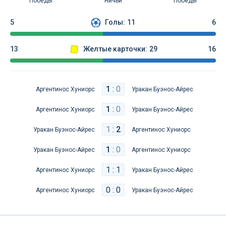
Победы
Ничьи
Победы
5
Голы:
11
6
13
Желтые карточки:
29
16
1
:
0
Аргентинос Хуниорс
Уракан Буэнос-Айрес
1
:
0
Аргентинос Хуниорс
Уракан Буэнос-Айрес
1
:
2
Уракан Буэнос-Айрес
Аргентинос Хуниорс
1
:
0
Уракан Буэнос-Айрес
Аргентинос Хуниорс
1 : 1
Аргентинос Хуниорс
Уракан Буэнос-Айрес
0 : 0
Аргентинос Хуниорс
Уракан Буэнос-Айрес