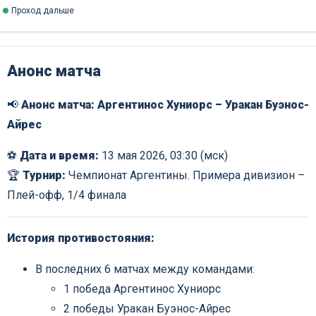
Проход дальше
Анонс матча
📢
Анонс матча: Аргентинос Хуниорс – Уракан Буэнос-
Айрес
⚽
Дата и время:
13 мая 2026, 03:30 (мск)
🏆
Турнир:
Чемпионат Аргентины. Примера дивизион –
Плей-офф, 1/4 финала
История противостояния:
В последних 6 матчах между командами:
1 победа Аргентинос Хуниорс
2 победы Уракан Буэнос-Айрес