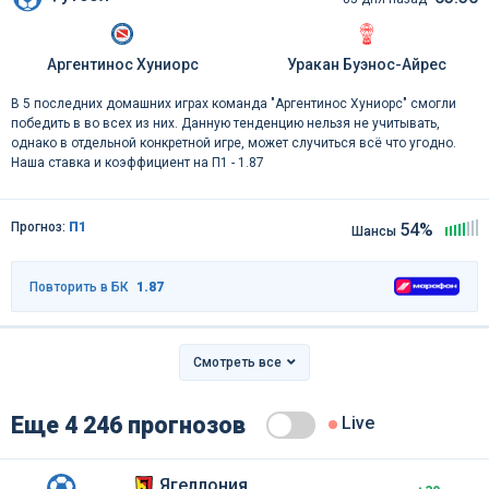
Аргентинос Хуниорс
Уракан Буэнос-Айрес
В 5 последних домашних играх команда "Аргентинос Хуниорс" смогли
победить в во всех из них. Данную тенденцию нельзя не учитывать,
однако в отдельной конкретной игре, может случиться всё что угодно.
Наша ставка и коэффициент на П1 - 1.87
Прогноз:
П1
54%
Шансы
Повторить в БК
1.87
Смотреть все
Еще 4 246 прогнозов
Live
Ягеллония