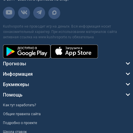
Kushvsporte не проводит игр на деньги. Вся информация носит
ознакомительный характер. При использовании материалов сайта
активная ссылка на www.kushvsporte.ru обязательна
Прогнозы
Информация
Букмекеры
Помощь
Как тут заработать?
Общие правила сайта
Подробно о проекте
Школа ставок