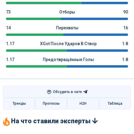
73
Отборы
90
14
Перехваты
16
1.17
XGot После Ударов В Створ
1.8
1.17
Предотвращённые Голы
1.8
😎
Обсудить в чате
Тренды
Прогнозы
H2H
Таблица
На что ставили эксперты