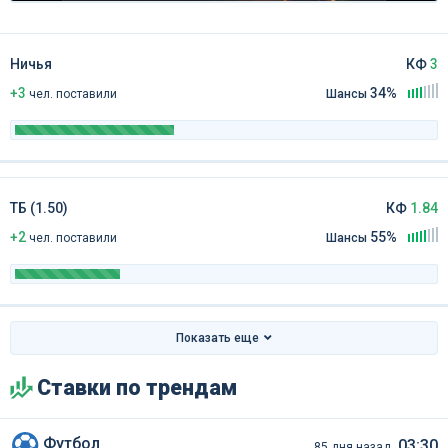
Ничья
КФ
3
+3
34%
чел
.
поставили
Шансы
ТБ (1.50)
КФ
1.84
+2
55%
чел
.
поставили
Шансы
Показать еще
Ставки по трендам
Футбол
03:30
85 дня назад