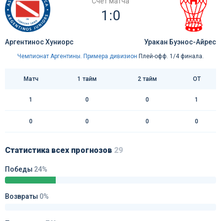
Счёт матча
1:0
Аргентинос Хуниорс
Уракан Буэнос-Айрес
Чемпионат Аргентины. Примера дивизион
Плей-офф. 1/4 финала.
Матч
1 тайм
2 тайм
ОТ
1
0
0
1
0
0
0
0
Статистика всех прогнозов
29
Победы
24%
Возвраты
0%