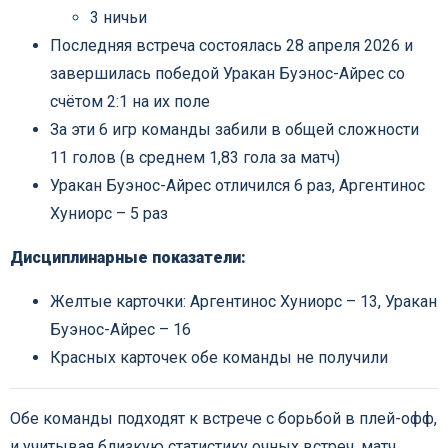
3 ничьи
Последняя встреча состоялась 28 апреля 2026 и
завершилась победой Уракан Буэнос-Айрес со
счётом 2:1 на их поле
За эти 6 игр команды забили в общей сложности
11 голов (в среднем 1,83 гола за матч)
Уракан Буэнос-Айрес отличился 6 раз, Аргентинос
Хуниорс – 5 раз
Дисциплинарные показатели:
Желтые карточки: Аргентинос Хуниорс – 13, Уракан
Буэнос-Айрес – 16
Красных карточек обе команды не получили
Обе команды подходят к встрече с борьбой в плей-офф,
и учитывая близкую статистику очных встреч, матч