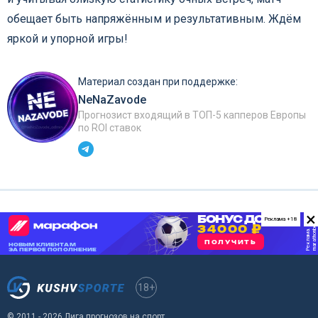
обещает быть напряжённым и результативным. Ждём
яркой и упорной игры!
Материал создан при поддержке:
NeNaZavode
Прогнозист входящий в ТОП-5 капперов Европы
по ROI ставок
×
Реклама +18
18+
© 2011 - 2026 Лига прогнозов на спорт