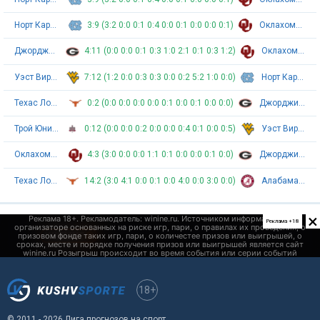
Норт Каролина Тейр Хилз
3:9 (3:2 0:0 0:1 0:4 0:0 0:1 0:0 0:0 0:1)
Оклахома Сунерз
Джорджия Буллдогз
4:11 (0:0 0:0 0:1 0:3 1:0 2:1 0:1 0:3 1:2)
Оклахома Сунерз
Уэст Вирджиния Маунтейнирз
7:12 (1:2 0:0 0:3 0:3 0:0 0:2 5:2 1:0 0:0)
Норт Каролина Тейр Хилз
Техас Лонгхорнс
0:2 (0:0 0:0 0:0 0:0 0:1 0:0 0:1 0:0 0:0)
Джорджия Буллдогз
Трой Юниверсити
0:12 (0:0 0:0 0:2 0:0 0:0 0:4 0:1 0:0 0:5)
Уэст Вирджиния Маунтейнирз
Оклахома Сунерз
4:3 (3:0 0:0 0:0 1:1 0:1 0:0 0:0 0:1 0:0)
Джорджия Буллдогз
Техас Лонгхорнс
14:2 (3:0 4:1 0:0 0:1 0:0 4:0 0:0 3:0 0:0)
Алабама Кримсон Тайд
×
Реклама +18
18+
© 2011 - 2026 Лига прогнозов на спорт