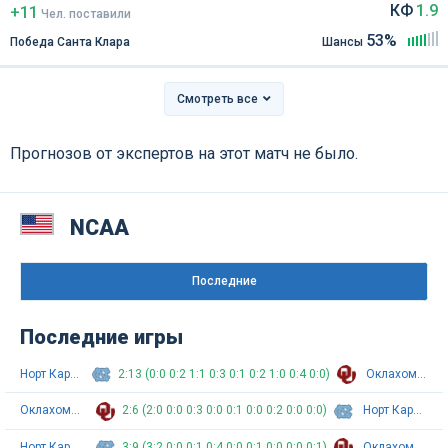
КФ
1.9
+11
Чел
.
поставили
53%
Победа Санта Клара
Шансы
Смотреть все
Прогнозов от экспертов на этот матч не было.
NCAA
Последниe
Последние игры
Норт Каролина Тейр Хилз
2:13 (0:0 0:2 1:1 0:3 0:1 0:2 1:0 0:4 0:0)
Оклахома Сунерз
Оклахома Сунерз
2:6 (2:0 0:0 0:3 0:0 0:1 0:0 0:2 0:0 0:0)
Норт Каролина Тейр Хилз
Норт Каролина Тейр Хилз
3:9 (3:2 0:0 0:1 0:4 0:0 0:1 0:0 0:0 0:1)
Оклахома Сунерз