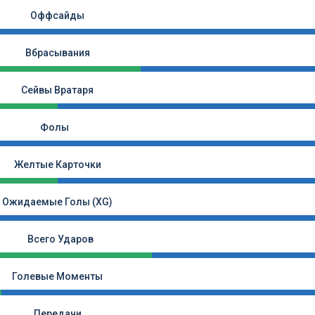
Оффсайды
Вбрасывания
Сейвы Вратаря
Фолы
Желтые Карточки
Ожидаемые Голы (xG)
Всего Ударов
Голевые Моменты
Передачи