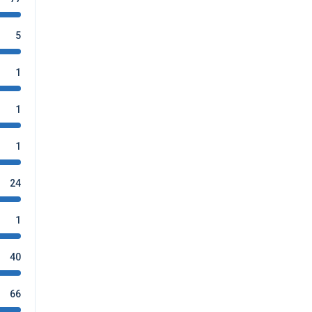
5
1
1
1
24
1
40
66