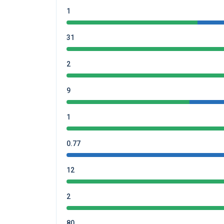
1
31
2
9
1
0.77
12
2
80