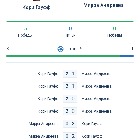
Мирра Андреева
Кори Гауфф
5
0
0
Победы
Ничьи
Победы
8
Голы:
9
1
2
:
1
Кори Гауфф
Мирра Андреева
2
:
1
Кори Гауфф
Мирра Андреева
2
:
0
Кори Гауфф
Мирра Андреева
2
:
0
Кори Гауфф
Мирра Андреева
0
:
2
Мирра Андреева
Кори Гауфф
0
:
2
Мирра Андреева
Кори Гауфф