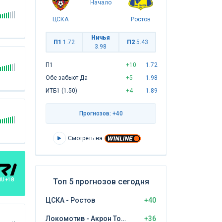
Начало
ЦСКА
Ростов
Ничья
П1
1.72
П2
5.43
3.98
П1
+10
1.72
Обе забьют Да
+5
1.98
ИТБ1 (1.50)
+4
1.89
Прогнозов: +40
Смотреть на
RU +18
Топ 5 прогнозов сегодня
ЦСКА - Ростов
+40
Локомотив - Акрон Тольятти
+36