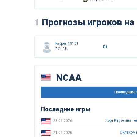
1
Прогнозы игроков на
kapper_19101
П1
ROI 0%
NCAA
Прошедшие 
Последние игры
Норт Каролина Те
23.06.2026
Оклахома
21.06.2026