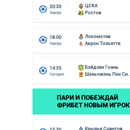
ЦСКА
20:30
Ростов
Завтра
Локомотив
18:00
Акрон Тольятти
Завтра
Бэйдзин Гоань
14:35
Шэньчжэнь Пэн Сити
Сегодня
ПАРИ И ПОБЕЖДАЙ
ФРИБЕТ НОВЫМ ИГРО
Крылья Советов
15:30