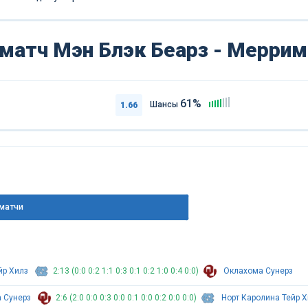
 матч Мэн Блэк Беарз - Мерри
61%
Шансы
1.66
матчи
йр Хилз
2:13 (0:0 0:2 1:1 0:3 0:1 0:2 1:0 0:4 0:0)
Оклахома Сунерз
 Сунерз
2:6 (2:0 0:0 0:3 0:0 0:1 0:0 0:2 0:0 0:0)
Норт Каролина Тейр Х