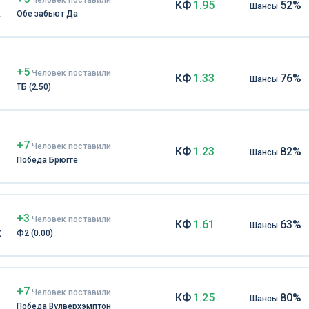
КФ
1.95
52%
Шансы
Обе забьют Да
+5
Чел
овек
поставили
КФ
1.33
76%
Шансы
ТБ (2.50)
+7
Чел
овек
поставили
КФ
1.23
82%
Шансы
Победа Брюгге
+3
Чел
овек
поставили
КФ
1.61
63%
Шансы
к
Ф2 (0.00)
+7
Чел
овек
поставили
КФ
1.25
80%
Шансы
Победа Вулверхэмптон