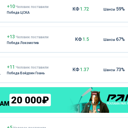
+10
Чел
овек
поставили
КФ
1.72
59%
Шансы
Победа ЦСКА
+13
Чел
овек
поставили
КФ
1.5
67%
Шансы
Победа Локомотив
+11
Чел
овек
поставили
КФ
1.37
73%
Шансы
Победа Бэйдзин Гоань
20 000₽
КАМ
РЕКЛАМА PARI.
+5
Чел
овек
поставили