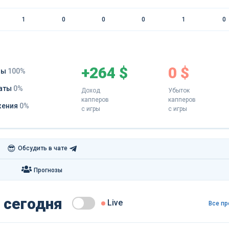
1
0
0
0
1
0
+264 $
0 $
ды
100%
аты
0%
Доход
Убыток
капперов
капперов
жения
0%
с игры
с игры
😎
Обсудить в чате
Прогнозы
 сегодня
Live
Все пр