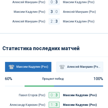
0
:
3
Алексей Манушин (Рос)
Максим Кадулин (Рос)
3
:
0
Максим Кадулин (Рос)
Алексей Манушин (Рос)
2
:
3
Алексей Манушин (Рос)
Максим Кадулин (Рос)
Статистика последних матчей
Максим Кадулин (Рос)
Алексей Манушин (Рос)
60%
100%
Процент побед
0
:
3
Павел Егоров (Рос)
Максим Кадулин (Рос)
1
:
3
Александр Карюхин (Рос)
Максим Кадулин (Рос)