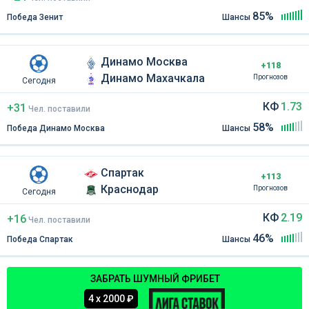
85%
Победа Зенит
Шансы
Динамо Москва
+118
Динамо Махачкала
Прогнозов
Сегодня
КФ
1.73
+31
Чел
.
поставили
58%
Победа Динамо Москва
Шансы
Спартак
+113
Краснодар
Прогнозов
Сегодня
КФ
2.19
+16
Чел
.
поставили
46%
Победа Спартак
Шансы
ЗАБРАТЬ ШУМНЫЙ ФРИБЕТ
4 х 2000 ₽