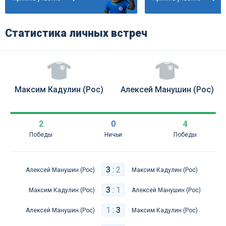
Статистика личных встреч
Максим Кадулин (Рос)
Алексей Манушин (Рос)
2
0
4
Победы
Ничьи
Победы
3
:
2
Алексей Манушин (Рос)
Максим Кадулин (Рос)
3
:
1
Максим Кадулин (Рос)
Алексей Манушин (Рос)
1
:
3
Алексей Манушин (Рос)
Максим Кадулин (Рос)