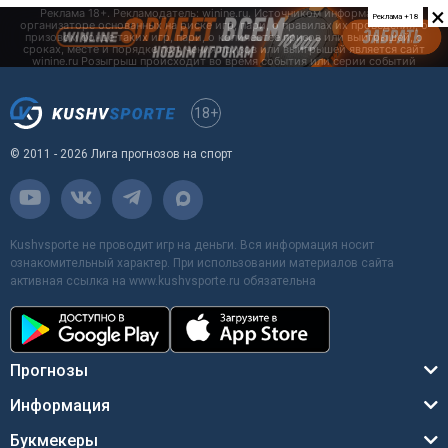
×
Реклама +18
18+
© 2011 - 2026 Лига прогнозов на спорт
Kushvsporte не проводит игр на деньги. Вся информация носит
ознакомительный характер. При использовании материалов сайта
активная ссылка на www.kushvsporte.ru обязательна
Прогнозы
Информация
Букмекеры