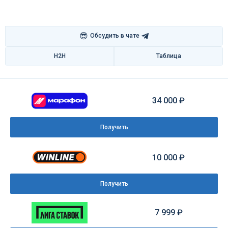
😎
Обсудить в чате
H2H
Таблица
34 000 ₽
Получить
10 000 ₽
Получить
7 999 ₽