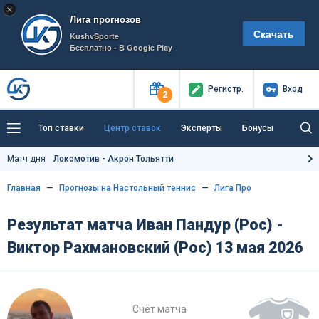
×
Лига прогнозов
Скачать
KushvSporte
Бесплатно - В Google Play
Регистр
.
Вход
2
Топ ставки
Центр ставок
Эксперты
Бонусы
Тренды
Букмекеры
Пресс-центр
Матч дня
Локомотив - Акрон Тольятти
Как тут заработать?
Главная
Прогнозы на Настольный теннис
Лига Про
Результат матча Иван Пандур (Рос) -
Виктор Рахмановский (Рос) 13 мая 2026
Счёт матча