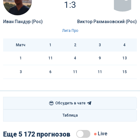
1:3
Иван Пандур (Рос)
Виктор Рахмановский (Рос)
Лига Про
Матч
1
2
3
4
1
11
4
9
13
3
6
11
11
15
😎
Обсудить в чате
Таблица
Еще 5 172 прогнозов
Live