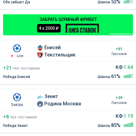
52%
Обе забьют Да
Шансы
ЗАБРАТЬ ШУМНЫЙ ФРИБЕТ
4 х 2000 ₽
Реклама ligastavok.ru
Енисей
+61
Текстильщик
Прогнозов
Live
КФ
1.64
+21
Чел
.
поставили
61%
Победа Енисей
Шансы
Зенит
+39
Родина Москва
Прогнозов
Завтра
КФ
1.19
+8
Чел
.
поставили
85%
Победа Зенит
Шансы