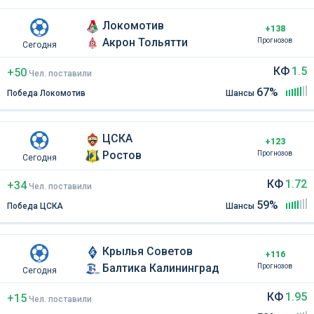
Локомотив
+138
Акрон Тольятти
Прогнозов
Сегодня
КФ
1.5
+50
Чел
.
поставили
67%
Победа Локомотив
Шансы
ЦСКА
+123
Ростов
Прогнозов
Сегодня
КФ
1.72
+34
Чел
.
поставили
59%
Победа ЦСКА
Шансы
Крылья Советов
+116
Балтика Калининград
Прогнозов
Сегодня
КФ
1.95
+15
Чел
.
поставили