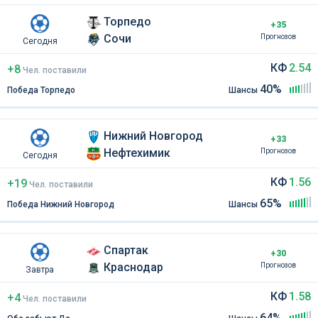
Торпедо
+35
Сочи
Прогнозов
Сегодня
КФ
2.54
+8
Чел
.
поставили
40%
Победа Торпедо
Шансы
Нижний Новгород
+33
Нефтехимик
Прогнозов
Сегодня
КФ
1.56
+19
Чел
.
поставили
65%
Победа Нижний Новгород
Шансы
Спартак
+30
Краснодар
Прогнозов
Завтра
КФ
1.58
+4
Чел
.
поставили
64%