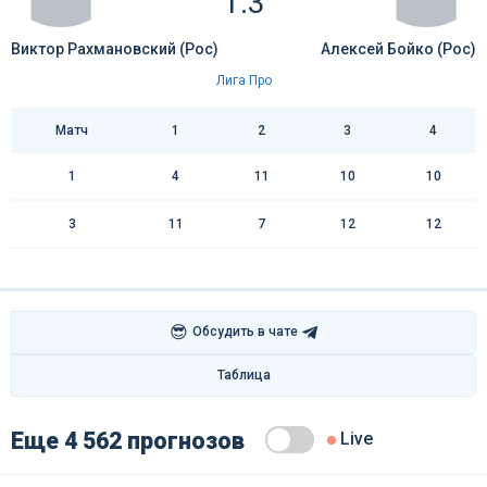
1:3
Виктор Рахмановский (Рос)
Алексей Бойко (Рос)
Лига Про
Матч
1
2
3
4
1
4
11
10
10
3
11
7
12
12
😎
Обсудить в чате
Таблица
Еще 4 562 прогнозов
Live