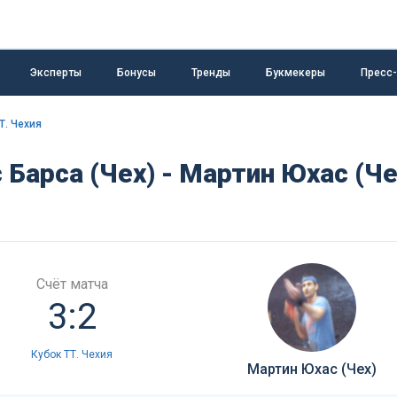
Эксперты
Бонусы
Тренды
Букмекеры
Пресс
Т. Чехия
 Барса (Чех) - Мартин Юхас (Че
Счёт матча
3:2
Кубок ТТ. Чехия
Мартин Юхас (Чех)