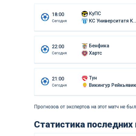
КуПС
18:00
КС Университатя Крайова
Сегодня
Бенфика
22:00
Хартс
Сегодня
Тун
21:00
Викингур Рейкьяви
Сегодня
Прогнозов от экспертов на этот матч не был
Статистика последних