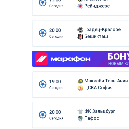
Рейнджерс
Сегодня
Градец-Кралове
20:00
Бешикташ
Сегодня
БОН
НОВЫМ КЛ
Маккаби Тель-Авив
19:00
ЦСКА София
Сегодня
ФК Зальцбург
20:00
Пафос
Сегодня