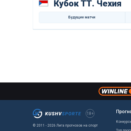
Кубок ТТ. Чехия
Будущие матчи
Прогн
18+
Конкурс
© 2011 - 2026 Лига прогнозов на спорт
Топ прог