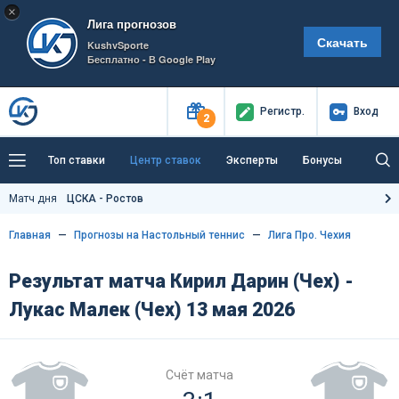
×
Лига прогнозов
Скачать
KushvSporte
Бесплатно - В Google Play
Регистр
.
Вход
2
Топ ставки
Центр ставок
Эксперты
Бонусы
Тренды
Букмекеры
Пресс-центр
Матч дня
ЦСКА - Ростов
Как тут заработать?
Главная
Прогнозы на Настольный теннис
Лига Про. Чехия
Результат матча Кирил Дарин (Чех) -
Лукас Малек (Чех) 13 мая 2026
Счёт матча