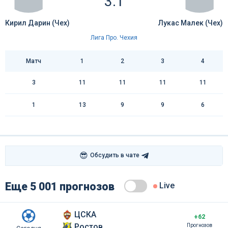
3:1
Кирил Дарин (Чех)
Лукас Малек (Чех)
Лига Про. Чехия
Матч
1
2
3
4
3
11
11
11
11
1
13
9
9
6
😎
Обсудить в чате
Еще 5 001 прогнозов
Live
ЦСКА
+62
Ростов
Прогнозов