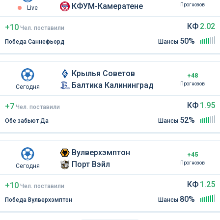
КФУМ-Камератене
Прогнозов
Live
КФ
2.02
+10
Чел
.
поставили
50%
Победа Саннефьорд
Шансы
Крылья Советов
+48
Балтика Калининград
Прогнозов
Сегодня
КФ
1.95
+7
Чел
.
поставили
52%
Обе забьют Да
Шансы
Вулверхэмптон
+45
Порт Вэйл
Прогнозов
Сегодня
КФ
1.25
+10
Чел
.
поставили
80%
Победа Вулверхэмптон
Шансы