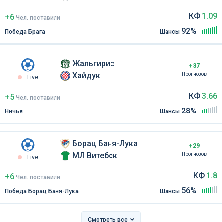
КФ
1.09
+6
Чел
.
поставили
92%
Победа Брага
Шансы
Жальгирис
+37
Хайдук
Прогнозов
Live
КФ
3.66
+5
Чел
.
поставили
28%
Ничья
Шансы
Борац Баня-Лука
+29
МЛ Витебск
Прогнозов
Live
КФ
1.8
+6
Чел
.
поставили
56%
Победа Борац Баня-Лука
Шансы
Смотреть все