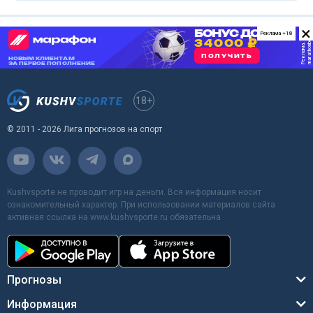
×
Реклама +18
18+
© 2011 - 2026 Лига прогнозов на спорт
Kushvsporte не проводит игр на деньги. Вся информация носит
ознакомительный характер. При использовании материалов сайта
активная ссылка на www.kushvsporte.ru обязательна
Прогнозы
Информация