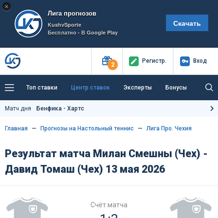
×
Лига прогнозов
Скачать
KushvSporte
Бесплатно - В Google Play
Регистр
.
Вход
2
Топ ставки
Центр ставок
Эксперты
Бонусы
Тренды
Букмекеры
Пресс-центр
Матч дня
Бенфика - Хартс
Как тут заработать?
Главная
Прогнозы на Настольный теннис
Лига Про. Чехия
Результат матча Милан Смешны (Чех) -
Давид Томаш (Чех) 13 мая 2026
Счёт матча