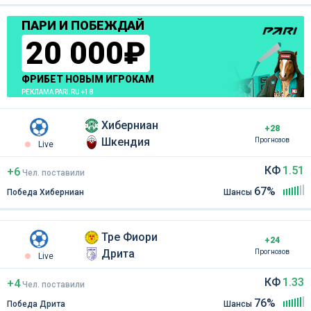
ПАРИ И ПОБЕЖДАЙ
20 000₽
ФРИБЕТ НОВЫМ ИГРОКАМ
РЕКЛАМА PARI.RU +18
Хиберниан
+28
Шкендия
Прогнозов
Live
КФ
1.51
+6
Чел
.
поставили
67%
Победа Хиберниан
Шансы
Тре Фиори
+24
Дрита
Прогнозов
Live
КФ
1.33
+4
Чел
.
поставили
76%
Победа Дрита
Шансы