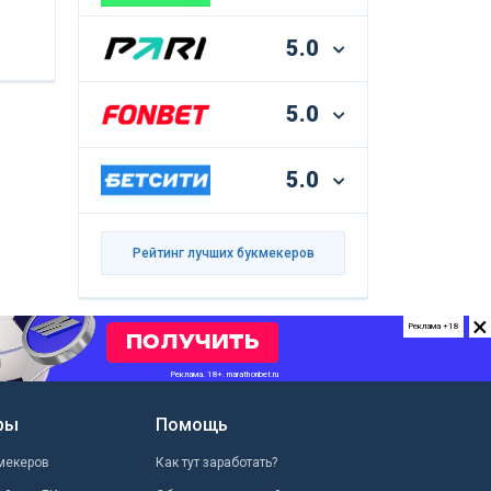
5.0
5.0
5.0
Рейтинг лучших букмекеров
×
Реклама +18
ры
Помощь
мекеров
Как тут заработать?