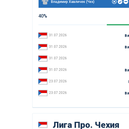
Владимир Хавличек (Чех)
40%
31.07.2026
Вл
31.07.2026
Вл
31.07.2026
31.07.2026
Вл
23.07.2026
23.07.2026
Вл
Лига Про. Чехия