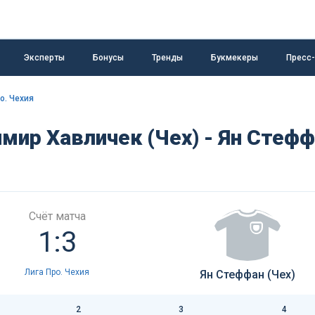
Эксперты
Бонусы
Тренды
Букмекеры
Пресс
о. Чехия
мир Хавличек (Чех) - Ян Стеф
Счёт матча
1:3
Лига Про. Чехия
Ян Стеффан (Чех)
2
3
4