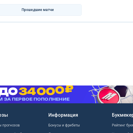
Прошедшие матчи
озы
Информация
Букмеке
ы прогнозов
Бонусы и фрибеты
Рейтинг бук