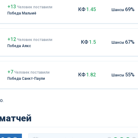
+13
Чел
овек
поставили
КФ
1.45
69%
Шансы
Победа Мальмё
+12
Чел
овек
поставили
КФ
1.5
67%
Шансы
Победа Аякс
+7
Чел
овек
поставили
КФ
1.82
55%
Шансы
Победа Санкт-Паули
о.
 матчей