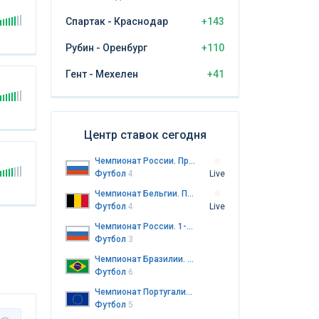
Спартак - Краснодар
+143
Рубин - Оренбург
+110
Гент - Мехелен
+41
Центр ставок сегодня
Чемпионат России. Премьер-лига
Футбол
4
Live
Чемпионат Бельгии. Премьер-лига
Футбол
4
Live
Чемпионат России. 1-я лига
Футбол
3
Чемпионат Бразилии. Серия A
Футбол
6
Чемпионат Португалии. Примейра-лига
Футбол
5