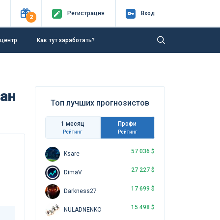
Регистр
ация
Вход
2
-центр
Как тут заработать?
фан
Топ лучших прогнозистов
1 месяц
Профи
Рейтинг
Рейтинг
57 036 $
Ksare
27 227 $
DimaV
17 699 $
Darkness27
15 498 $
NULADNENKO