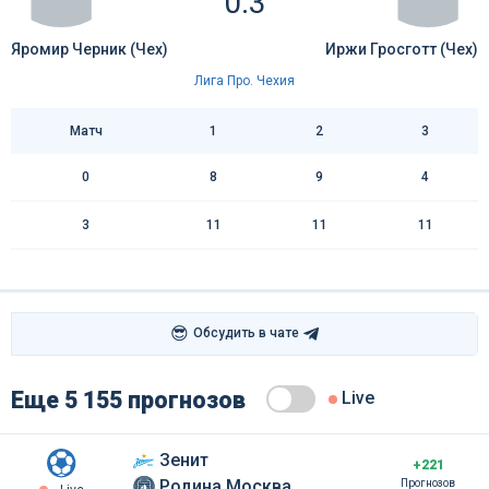
0:3
Яромир Черник (Чех)
Иржи Гросготт (Чех)
Лига Про. Чехия
Матч
1
2
3
0
8
9
4
3
11
11
11
😎
Обсудить в чате
Еще 5 155 прогнозов
Live
Зенит
+221
Родина Москва
Прогнозов