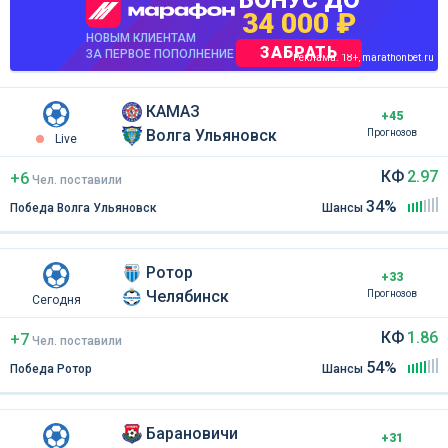
34 000 ₽
НОВЫМ КЛИЕНТАМ
ЗАБРАТЬ
ЗА ПЕРВОЕ ПОПОЛНЕНИЕ
Реклама. 18+, marathonbet.ru
КАМАЗ
+45
Волга Ульяновск
Прогнозов
Live
КФ
2.97
+6
Чел
.
поставили
34%
Победа Волга Ульяновск
Шансы
Ротор
+33
Челябинск
Прогнозов
Сегодня
КФ
1.86
+7
Чел
.
поставили
54%
Победа Ротор
Шансы
Барановичи
+31