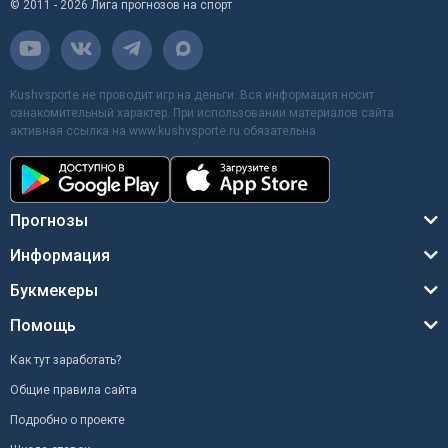
© 2011 - 2026 Лига прогнозов на спорт
Kushvsporte не проводит игр на деньги. Вся информация носит
ознакомительный характер. При использовании материалов сайта
активная ссылка на www.kushvsporte.ru обязательна
Прогнозы
Информация
Букмекеры
Помощь
Как тут заработать?
Общие правила сайта
Подробно о проекте