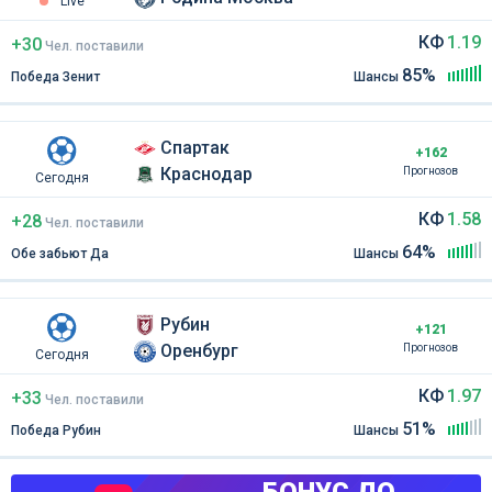
Live
КФ
1.19
+30
Чел
.
поставили
85%
Победа Зенит
Шансы
Спартак
+162
Краснодар
Прогнозов
Сегодня
КФ
1.58
+28
Чел
.
поставили
64%
Обе забьют Да
Шансы
Рубин
+121
Оренбург
Прогнозов
Сегодня
КФ
1.97
+33
Чел
.
поставили
51%
Победа Рубин
Шансы
БОНУС ДО