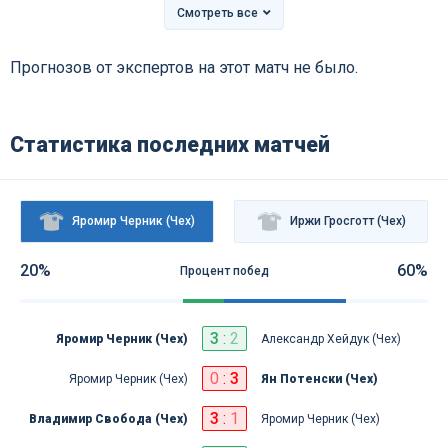
Смотреть все
Прогнозов от экспертов на этот матч не было.
Статистика последних матчей
Яромир Черник (Чех)
Иржи Гросготт (Чех)
20%
60%
Процент побед
3
:
2
Яромир Черник (Чех)
Александр Хейдук (Чех)
0
:
3
Яромир Черник (Чех)
Ян Потенски (Чех)
3
:
1
Владимир Свобода (Чех)
Яромир Черник (Чех)