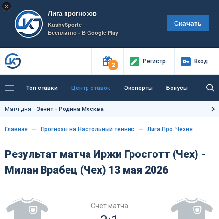
×
Лига прогнозов
Скачать
KushvSporte
Бесплатно - В Google Play
Регистр
.
Вход
2
Топ ставки
Центр ставок
Эксперты
Бонусы
Тренды
Букмекеры
Пресс-центр
Матч дня
Зенит - Родина Москва
Как тут заработать?
Главная
Прогнозы на Настольный теннис
Лига Про. Чехия
Результат матча Иржи Гросготт (Чех) -
Милан Врабец (Чех) 13 мая 2026
Счёт матча