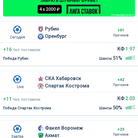
ЗАБРАТЬ ШУМНЫЙ ФРИБЕТ
4 х 2000 ₽
Реклама ligastavok.ru
Рубин
+61
Оренбург
Прогнозов
Сегодня
КФ
1.97
+16
Чел
.
поставили
51%
Победа Рубин
Шансы
СКА Хабаровск
+42
Спартак Кострома
Прогнозов
Live
КФ
2.03
+11
Чел
.
поставили
50%
Победа Спартак Кострома
Шансы
Факел Воронеж
+23
Ахмат
Прогнозов
Завтра