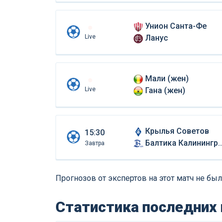
Унион Санта-Фе
Live
Ланус
Мали (жен)
Live
Гана (жен)
Крылья Советов
15:30
Балтика Калининград
Завтра
Прогнозов от экспертов на этот матч не был
Статистика последних