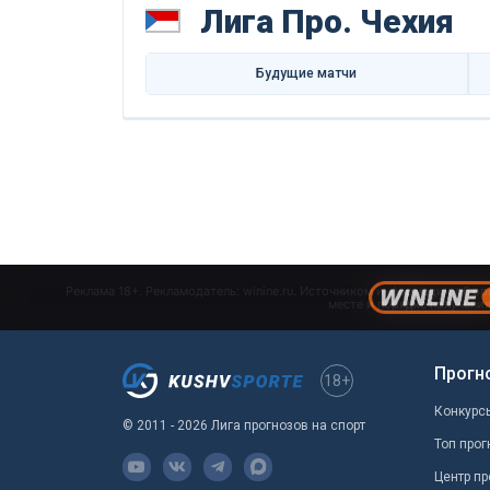
Лига Про. Чехия
Будущие матчи
Прогн
18+
Конкурс
© 2011 - 2026 Лига прогнозов на спорт
Топ прог
Центр пр