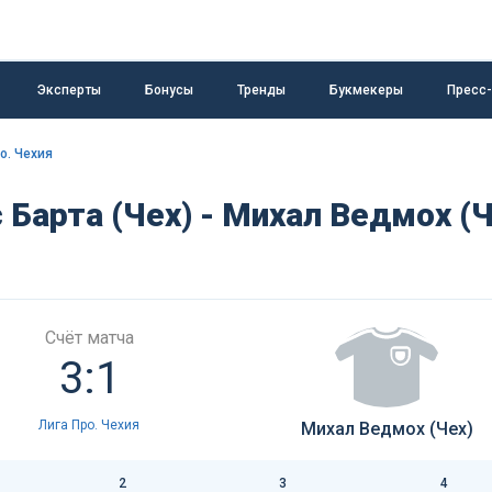
Эксперты
Бонусы
Тренды
Букмекеры
Пресс
о. Чехия
 Барта (Чех) - Михал Ведмох (Ч
Счёт матча
3:1
Лига Про. Чехия
Михал Ведмох (Чех)
2
3
4