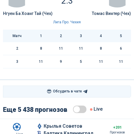
2:3
Нгуен Ба Хоанг Тай (Чех)
Томас Винтер (Чех)
Лига Про. Чехия
Матч
1
2
3
4
5
2
8
11
11
8
6
3
11
9
5
11
11
😎
Обсудить в чате
Еще 5 438 прогнозов
Live
Крылья Советов
+201
Балтика Калининград
Прогнозов