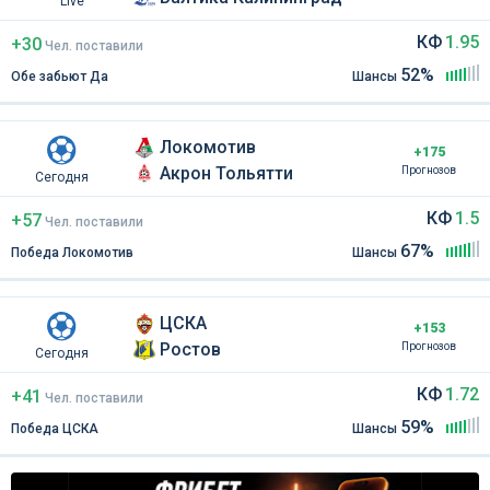
Live
КФ
1.95
+30
Чел
.
поставили
52%
Обе забьют Да
Шансы
Локомотив
+175
Акрон Тольятти
Прогнозов
Сегодня
КФ
1.5
+57
Чел
.
поставили
67%
Победа Локомотив
Шансы
ЦСКА
+153
Ростов
Прогнозов
Сегодня
КФ
1.72
+41
Чел
.
поставили
59%
Победа ЦСКА
Шансы