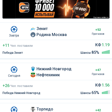
Реклама winline.ru
Зенит
+52
Родина Москва
Прогнозов
Завтра
КФ
1.19
+11
Чел
.
поставили
85%
Победа Зенит
Шансы
Нижний Новгород
+47
Нефтехимик
Прогнозов
Сегодня
КФ
1.56
+26
Чел
.
поставили
65%
Победа Нижний Новгород
Шансы
Торпедо
+42