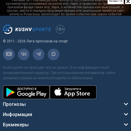
×
Реклама +18
18+
© 2011 - 2026 Лига прогнозов на спорт
Kushvsporte не проводит игр на деньги. Вся информация носит
ознакомительный характер. При использовании материалов сайта
активная ссылка на www.kushvsporte.ru обязательна
Прогнозы
Информация
Букмекеры