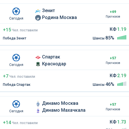
Зенит
+69
Родина Москва
Прогнозов
Сегодня
КФ
1.19
+15
Чел
.
поставили
85%
Победа Зенит
Шансы
Спартак
+57
Краснодар
Прогнозов
Сегодня
КФ
2.19
+7
Чел
.
поставили
46%
Победа Спартак
Шансы
Динамо Москва
+57
Динамо Махачкала
Прогнозов
Сегодня
КФ
1.73
+14
Чел
.
поставили