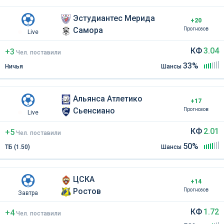
Эстудиантес Мерида
+20
Самора
Прогнозов
Live
КФ
3.04
+3
Чел
.
поставили
33%
Ничья
Шансы
Альянса Атлетико
+17
Сьенсиано
Прогнозов
Live
КФ
2.01
+5
Чел
.
поставили
50%
ТБ (1.50)
Шансы
ЦСКА
+14
Ростов
Прогнозов
Завтра
КФ
1.72
+4
Чел
.
поставили