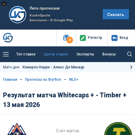
×
Лига прогнозов
Скачать
KushvSporte
Бесплатно - В Google Play
Регистр
.
Вход
2
Топ ставки
Центр ставок
Эксперты
Бонусы
Тренды
Букмекеры
Пресс-центр
Матч дня
Кэмерон Норри - Алекс Де Минаур
Как тут заработать?
Главная
Прогнозы на Футбол
MLS+
Результат матча Whitecaps + - Timber +
13 мая 2026
Счёт матча