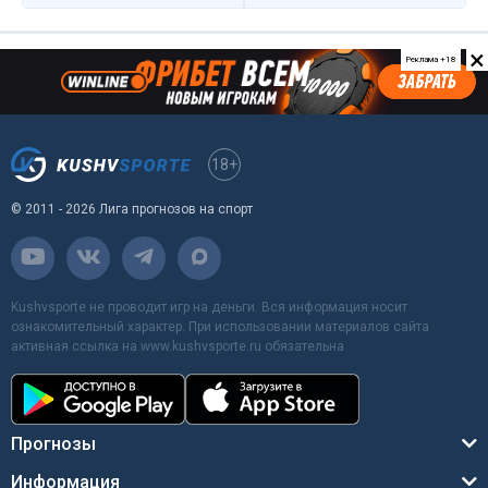
×
Реклама +18
18+
© 2011 - 2026 Лига прогнозов на спорт
Kushvsporte не проводит игр на деньги. Вся информация носит
ознакомительный характер. При использовании материалов сайта
активная ссылка на www.kushvsporte.ru обязательна
Прогнозы
Информация