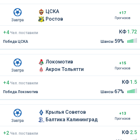
ЦСКА
+17
Ростов
Прогнозов
Завтра
КФ
1.72
+4
Чел
.
поставили
59%
Победа ЦСКА
Шансы
Локомотив
+15
Акрон Тольятти
Прогнозов
Завтра
КФ
1.5
+4
Чел
.
поставили
67%
Победа Локомотив
Шансы
Крылья Советов
+13
Балтика Калининград
Прогнозов
Завтра
КФ
2.5
+2
Чел
.
поставили