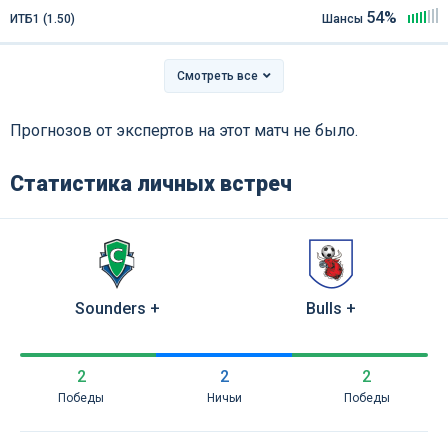
54%
ИТБ1 (1.50)
Шансы
Смотреть все
Прогнозов от экспертов на этот матч не было.
Статистика личных встреч
Sounders +
Bulls +
2
2
2
Победы
Ничьи
Победы