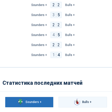
2 : 2
Sounders +
Bulls +
3
:
5
Sounders +
Bulls +
2 : 2
Sounders +
Bulls +
4
:
5
Sounders +
Bulls +
2 : 2
Sounders +
Bulls +
1
:
4
Sounders +
Bulls +
Статистика последних матчей
Sounders +
Bulls +