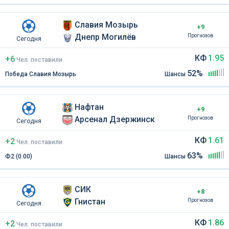
Славия Мозырь
+9
Днепр Могилёв
Прогнозов
Сегодня
КФ
1.95
+6
Чел
.
поставили
52%
Победа Славия Мозырь
Шансы
Нафтан
+9
Арсенал Дзержинск
Прогнозов
Сегодня
КФ
1.61
+2
Чел
.
поставили
63%
Ф2 (0.00)
Шансы
СИК
+8
Гнистан
Прогнозов
Сегодня
КФ
1.86
+2
Чел
.
поставили