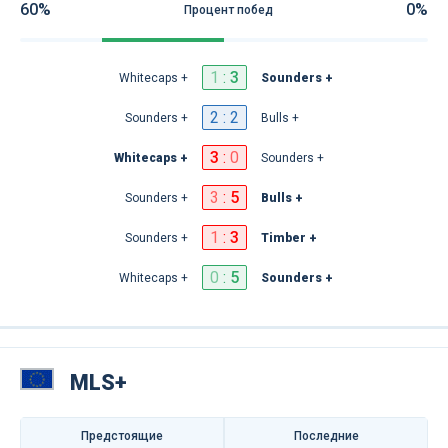
60%
0%
Процент побед
1
:
3
Whitecaps +
Sounders +
2 : 2
Sounders +
Bulls +
3
:
0
Whitecaps +
Sounders +
3
:
5
Sounders +
Bulls +
1
:
3
Sounders +
Timber +
0
:
5
Whitecaps +
Sounders +
MLS+
Предстоящие
Последниe