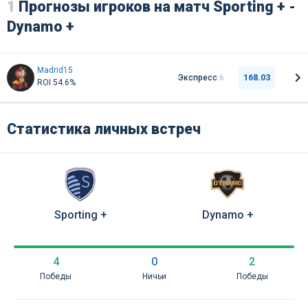
1
Прогнозы игроков на матч Sporting + -
Dynamo +
Madrid15
Экспресс
6
168.03
ROI 54.6%
Статистика личных встреч
Sporting +
Dynamo +
4
0
2
Победы
Ничьи
Победы