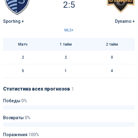
2:5
Sporting +
Dynamo +
MLS+
Матч
1 тайм
2 тайм
2
2
0
5
1
4
Статистика всех прогнозов
1
Победы
0%
Возвраты
0%
Поражения
100%