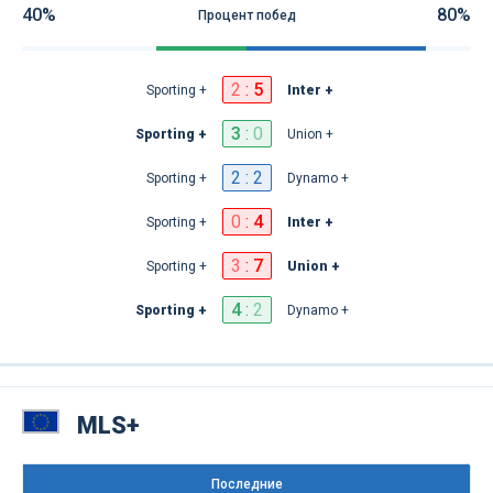
40%
80%
Процент побед
2
:
5
Sporting +
Inter +
3
:
0
Sporting +
Union +
2 : 2
Sporting +
Dynamo +
0
:
4
Sporting +
Inter +
3
:
7
Sporting +
Union +
4
:
2
Sporting +
Dynamo +
MLS+
Последниe