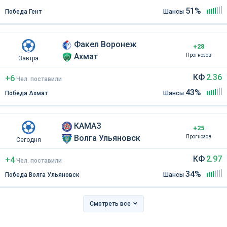
51%
Победа Гент
Шансы
Факел Воронеж
+28
Ахмат
Прогнозов
Завтра
КФ
2.36
+6
Чел
.
поставили
43%
Победа Ахмат
Шансы
КАМАЗ
+25
Волга Ульяновск
Прогнозов
Сегодня
КФ
2.97
+4
Чел
.
поставили
34%
Победа Волга Ульяновск
Шансы
Смотреть все