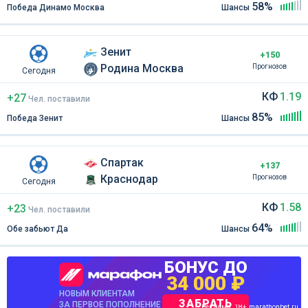
58%
Победа Динамо Москва
Шансы
Зенит
+150
Родина Москва
Прогнозов
Сегодня
КФ
1.19
+27
Чел
.
поставили
85%
Победа Зенит
Шансы
Спартак
+137
Краснодар
Прогнозов
Сегодня
КФ
1.58
+23
Чел
.
поставили
64%
Обе забьют Да
Шансы
БОНУС ДО
34 000 ₽
НОВЫМ КЛИЕНТАМ
ЗАБРАТЬ
ЗА ПЕРВОЕ ПОПОЛНЕНИЕ
Реклама. 18+, marathonbet.ru