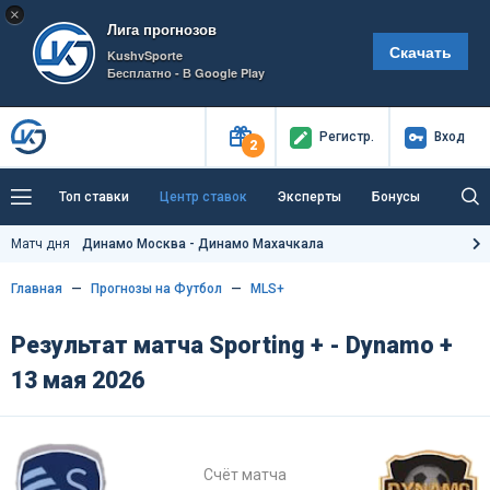
×
Лига прогнозов
Скачать
KushvSporte
Бесплатно - В Google Play
Регистр
.
Вход
2
Топ ставки
Центр ставок
Эксперты
Бонусы
Тренды
Букмекеры
Пресс-центр
Матч дня
Динамо Москва - Динамо Махачкала
Как тут заработать?
Главная
Прогнозы на Футбол
MLS+
Результат матча Sporting + - Dynamo +
13 мая 2026
Счёт матча