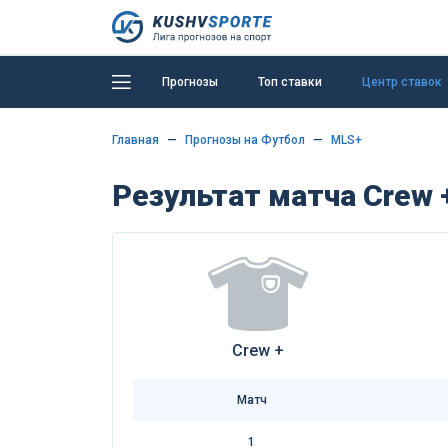
Прогнозы
Топ ставки
Центр ставок
Главная
Прогнозы на Футбол
MLS+
Результат матча Crew +
Crew +
Матч
1