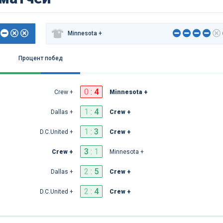
Minnesota +
Процент побед
0
:
4
Crew +
Minnesota +
1
:
4
Dallas +
Crew +
1
:
3
D.C.United +
Crew +
3
:
1
Crew +
Minnesota +
2
:
5
Dallas +
Crew +
2
:
4
D.C.United +
Crew +