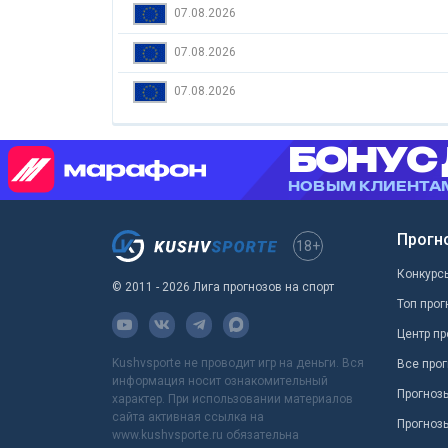
07.08.2026
07.08.2026
07.08.2026
Прогн
18+
Конкурс
© 2011 - 2026 Лига прогнозов на спорт
Топ прог
Центр пр
Kushvsporte не проводит игр на деньги. Вся
Все прог
информация носит ознакомительный
Прогноз
характер. При использовании материалов
сайта активная ссылка на
Прогноз
www.kushvsporte.ru обязательна