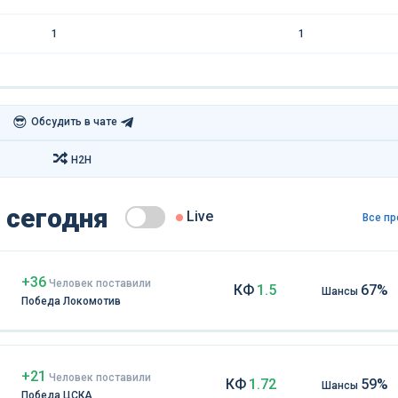
1
1
😎
Обсудить в чате
H2H
 сегодня
Live
Все пр
+36
Чел
овек
поставили
КФ
1.5
67%
Шансы
Победа Локомотив
+21
Чел
овек
поставили
КФ
1.72
59%
Шансы
Победа ЦСКА