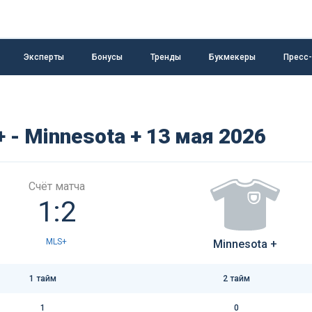
Эксперты
Бонусы
Тренды
Букмекеры
Пресс
 - Minnesota + 13 мая 2026
Счёт матча
1:2
MLS+
Minnesota +
1 тайм
2 тайм
1
0