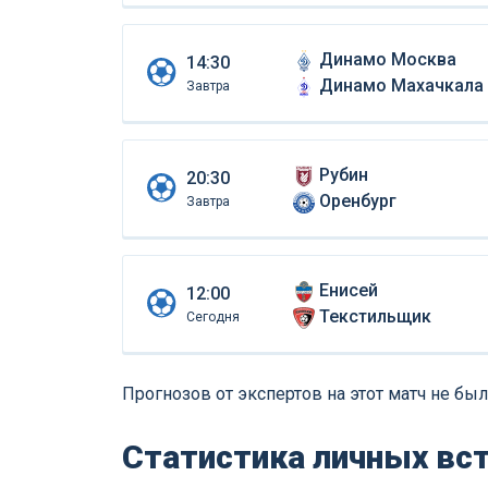
Динамо Москва
14:30
Динамо Махачкала
Завтра
Рубин
20:30
Оренбург
Завтра
Енисей
12:00
Текстильщик
Сегодня
Прогнозов от экспертов на этот матч не был
Статистика личных вс