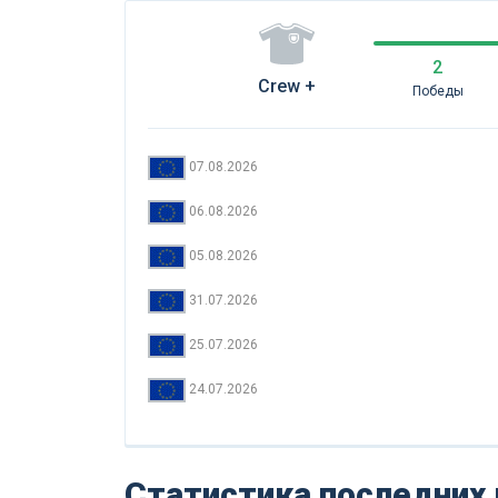
2
Crew +
Победы
07.08.2026
06.08.2026
05.08.2026
31.07.2026
25.07.2026
24.07.2026
Статистика последних