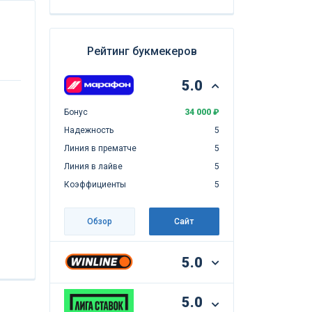
Рейтинг букмекеров
5.0
Бонус
34 000 ₽
Надежность
5
Линия в прематче
5
Линия в лайве
5
Коэффициенты
5
Обзор
Сайт
5.0
5.0