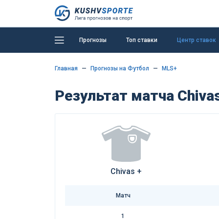
Прогнозы
Топ ставки
Центр ставок
Главная
Прогнозы на Футбол
MLS+
Результат матча Chivas
Chivas +
Матч
1