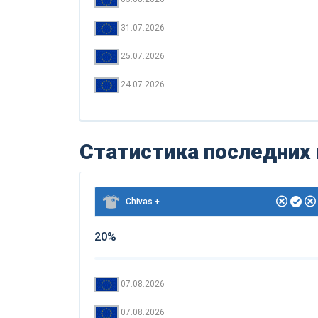
31.07.2026
25.07.2026
24.07.2026
Статистика последних
Chivas +
20%
07.08.2026
07.08.2026