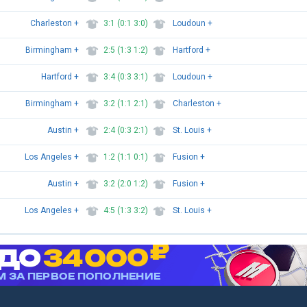
Charleston +
3:1 (0:1 3:0)
Loudoun +
Birmingham +
2:5 (1:3 1:2)
Hartford +
Hartford +
3:4 (0:3 3:1)
Loudoun +
Birmingham +
3:2 (1:1 2:1)
Charleston +
Austin +
2:4 (0:3 2:1)
St. Louis +
Los Angeles +
1:2 (1:1 0:1)
Fusion +
Austin +
3:2 (2:0 1:2)
Fusion +
Los Angeles +
4:5 (1:3 3:2)
St. Louis +