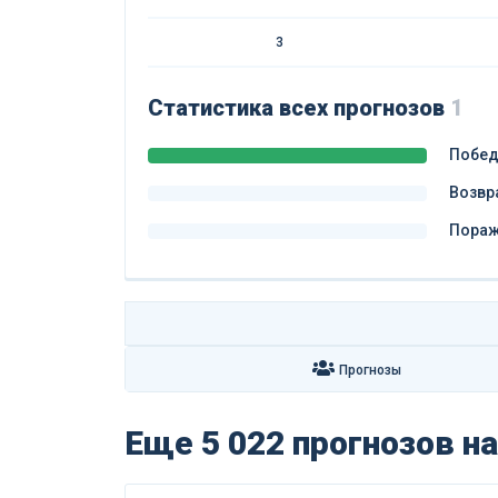
3
Статистика всех прогнозов
1
Побе
Возвр
Пора
Прогнозы
Еще 5 022 прогнозов
на