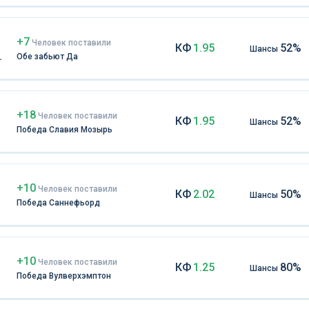
+7
Чел
овек
поставили
КФ
1.95
52%
Шансы
Обе забьют Да
+18
Чел
овек
поставили
КФ
1.95
52%
Шансы
Победа Славия Мозырь
+10
Чел
овек
поставили
КФ
2.02
50%
Шансы
Победа Саннефьорд
+10
Чел
овек
поставили
КФ
1.25
80%
Шансы
Победа Вулверхэмптон