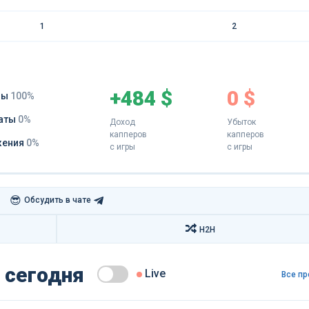
1
2
+484 $
0 $
ды
100%
аты
0%
Доход
Убыток
капперов
капперов
жения
0%
с игры
с игры
😎
Обсудить в чате
H2H
 сегодня
Live
Все пр