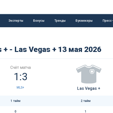
Эксперты
Бонусы
Тренды
Букмекеры
Пресс
 + - Las Vegas + 13 мая 2026
Счёт матча
1:3
MLS+
Las Vegas +
1 тайм
2 тайм
0
1