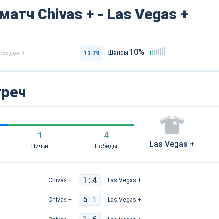
атч Chivas + - Las Vegas +
10%
Шансы
исходов
3
10.79
треч
1
4
Las Vegas +
Ничьи
Победы
1
:
4
Chivas +
Las Vegas +
5
:
1
Chivas +
Las Vegas +