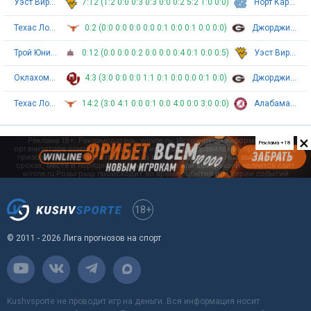
Уэст Вирджиния Маунтейнирз
7:12 (1:2 0:0 0:3 0:3 0:0 0:2 5:2 1:0 0:0)
Норт Каролина Тейр Хилз
Техас Лонгхорнс
0:2 (0:0 0:0 0:0 0:0 0:1 0:0 0:1 0:0 0:0)
Джорджия Буллдогз
Трой Юниверсити
0:12 (0:0 0:0 0:2 0:0 0:0 0:4 0:1 0:0 0:5)
Уэст Вирджиния Маунтейнирз
Оклахома Сунерз
4:3 (3:0 0:0 0:0 1:1 0:1 0:0 0:0 0:1 0:0)
Джорджия Буллдогз
Техас Лонгхорнс
14:2 (3:0 4:1 0:0 0:1 0:0 4:0 0:0 3:0 0:0)
Алабама Кримсон Тайд
×
Реклама +18
18+
© 2011 - 2026 Лига прогнозов на спорт
Kushvsporte не проводит игр на деньги. Вся информация носит