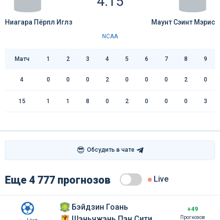
4:15
Ниагара Пёрпл Иглз
Маунт Сэинт Мэрис
NCAA
Матч
1
2
3
4
5
6
7
8
9
4
0
0
0
2
0
0
0
2
0
15
1
1
8
0
2
0
0
0
3
😎
Обсудить в чате
Еще 4 777 прогнозов
Live
Бэйдзин Гоань
+49
Шэньчжэнь Пэн Сити
Прогнозов