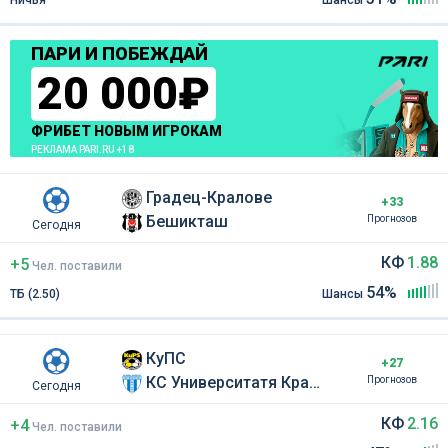
ПАРИ И ПОБЕЖДАЙ
20 000₽
ФРИБЕТ НОВЫМ ИГРОКАМ
РЕКЛАМА PARI.RU +18
Градец-Кралове
+33
Бешикташ
Прогнозов
Сегодня
КФ
1.88
+5
Чел
.
поставили
54%
ТБ (2.50)
Шансы
КуПС
+27
КС Университатя Крайова
Прогнозов
Сегодня
КФ
2.16
+4
Чел
.
поставили