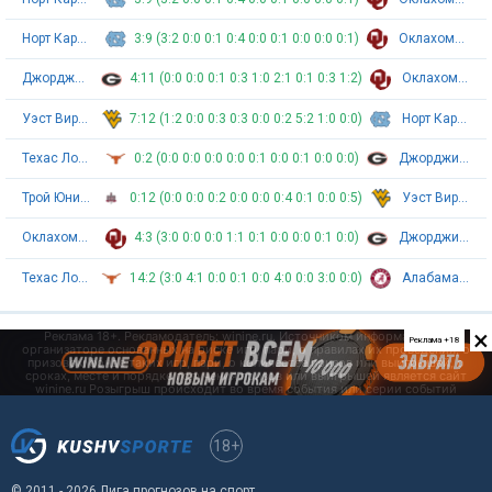
Норт Каролина Тейр Хилз
3:9 (3:2 0:0 0:1 0:4 0:0 0:1 0:0 0:0 0:1)
Оклахома Сунерз
Джорджия Буллдогз
4:11 (0:0 0:0 0:1 0:3 1:0 2:1 0:1 0:3 1:2)
Оклахома Сунерз
Уэст Вирджиния Маунтейнирз
7:12 (1:2 0:0 0:3 0:3 0:0 0:2 5:2 1:0 0:0)
Норт Каролина Тейр Хилз
Техас Лонгхорнс
0:2 (0:0 0:0 0:0 0:0 0:1 0:0 0:1 0:0 0:0)
Джорджия Буллдогз
Трой Юниверсити
0:12 (0:0 0:0 0:2 0:0 0:0 0:4 0:1 0:0 0:5)
Уэст Вирджиния Маунтейнирз
Оклахома Сунерз
4:3 (3:0 0:0 0:0 1:1 0:1 0:0 0:0 0:1 0:0)
Джорджия Буллдогз
Техас Лонгхорнс
14:2 (3:0 4:1 0:0 0:1 0:0 4:0 0:0 3:0 0:0)
Алабама Кримсон Тайд
×
Реклама +18
18+
© 2011 - 2026 Лига прогнозов на спорт