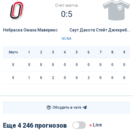
Счёт матча
0:5
Небраска Омаха Маверикс
Саут Дакота Стейт Джекреббитс
NCAA
Матч
1
2
3
4
5
6
7
8
9
0
0
0
0
0
0
0
0
0
0
5
1
0
2
0
0
2
0
0
0
😎
Обсудить в чате
Еще 4 246 прогнозов
Live