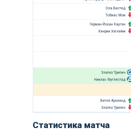
Ола Вистед
Тобиас Мои
Герман Йохан Хауген
Хенрик Хегхейм
Златко Трипич
Никлас Фуглестад
Ветле Аукленд
Златко Трипич
Статистика матча