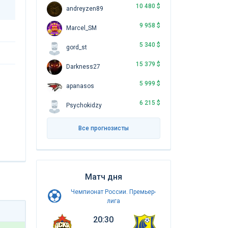
10 480 $
andreyzen89
9 958 $
Marcel_SM
5 340 $
gord_st
15 379 $
Darkness27
5 999 $
apanasos
6 215 $
Psychokidzy
Все прогнозисты
Матч дня
Чемпионат России. Премьер-
лига
20:30