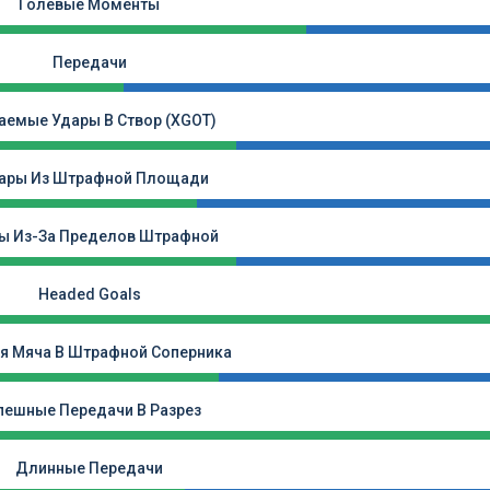
Голевые Моменты
Передачи
емые Удары В Створ (xGOT)
ары Из Штрафной Площади
ы Из-За Пределов Штрафной
Headed Goals
я Мяча В Штрафной Соперника
пешные Передачи В Разрез
Длинные Передачи