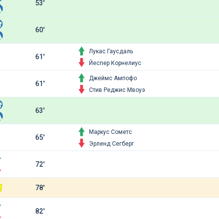
53'
60'
Лукас Гаусдаль
61'
Йеспер Корнелиус
Джеймс Ампофо
61'
Стив Реджис Мвоуэ
63'
Маркус Сометс
65'
Эрленд Сегберг
72'
78'
82'