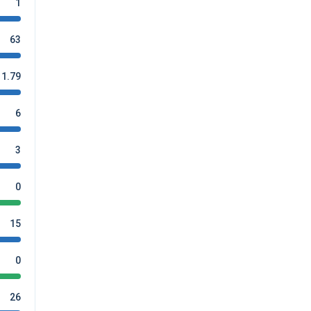
1
63
1.79
6
3
0
15
0
26