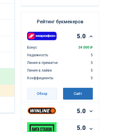
Рейтинг букмекеров
5.0
Бонус
34 000 ₽
Надежность
5
Линия в прематче
5
Линия в лайве
5
Коэффициенты
5
Обзор
Сайт
5.0
5.0