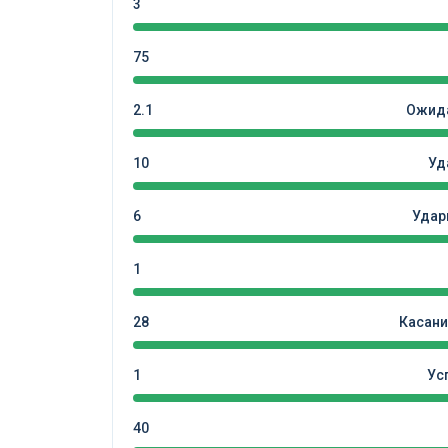
3
75
2.1
Ожида
10
Уд
6
Удар
1
28
Касани
1
Ус
40