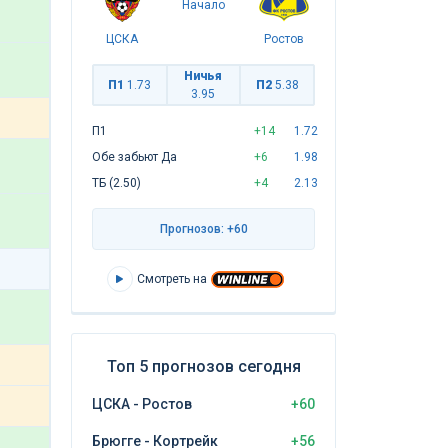
Начало
ЦСКА
Ростов
Ничья
П1
1.73
П2
5.38
3.95
П1
+14
1.72
Обе забьют Да
+6
1.98
ТБ (2.50)
+4
2.13
Прогнозов: +60
Смотреть на
Топ 5 прогнозов сегодня
ЦСКА - Ростов
+60
Брюгге - Кортрейк
+56