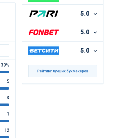
5.0
5.0
5.0
39%
Рейтинг лучших букмекеров
5
3
1
12