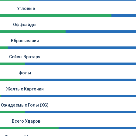
Угловые
Оффсайды
Вбрасывания
Сейвы Вратаря
Фолы
Желтые Карточки
Ожидаемые Голы (xG)
Всего Ударов