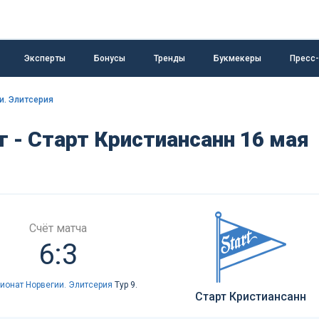
Эксперты
Бонусы
Тренды
Букмекеры
Пресс
и. Элитсерия
г - Старт Кристиансанн 16 мая
Счёт матча
6:3
ионат Норвегии. Элитсерия
Тур 9.
Старт Кристиансанн