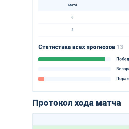
Матч
6
3
Статистика всех прогнозов
13
Побе
Возвр
Пора
Протокол хода матча