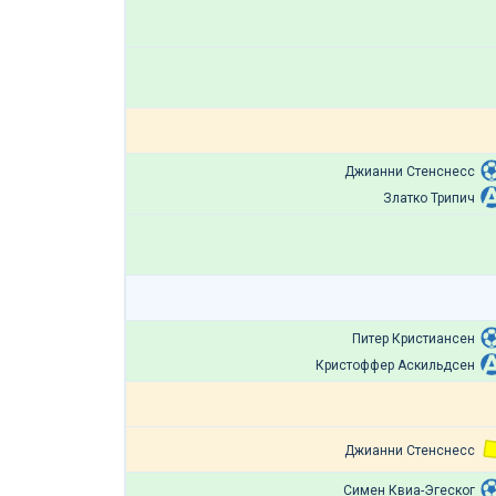
Джианни Стенснесс
Златко Трипич
Питер Кристиансен
Кристоффер Аскильдсен
Джианни Стенснесс
Симен Квиа-Эгеског