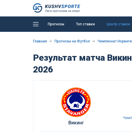
Прогнозы
Топ ставки
Центр ставок
Главная
Прогнозы на Футбол
Чемпионат Норвеги
Результат матча Викин
2026
Чемп
Викинг