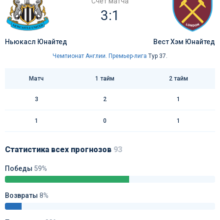
Счёт матча
3:1
Ньюкасл Юнайтед
Вест Хэм Юнайтед
Чемпионат Англии. Премьер-лига
Тур 37.
Матч
1 тайм
2 тайм
3
2
1
1
0
1
Статистика всех прогнозов
93
Победы
59%
Возвраты
8%