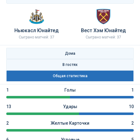
Ньюкасл Юнайтед
Вест Хэм Юнайтед
Сыграно матчей: 37
Сыграно матчей: 37
Дома
В гостях
Общая статистика
1
Голы
1
13
Удары
10
2
Желтые Карточки
2
6
Угловые
5