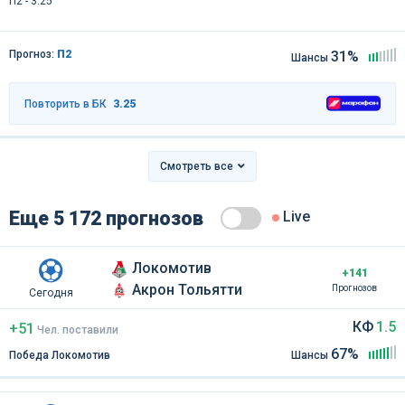
П2 - 3.25
Прогноз:
П2
31%
Шансы
Повторить в БК
3.25
Смотреть все
Еще 5 172 прогнозов
Live
Локомотив
+141
Акрон Тольятти
Прогнозов
Сегодня
КФ
1.5
+51
Чел
.
поставили
67%
Победа Локомотив
Шансы