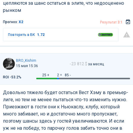
цепляются за шанс остаться в элите, что недооценено
рынком
Прогноз:
Х2
Результат
3:1
Повторить в БК
1.72
BRO_Kishim
-23 812 $
за месяц
15 мая 15:36
25 +
2 =
85 -
ROI -53.2%
Довольно тяжело будет остаться Вест Хэму в премьер-
лиге, но тем не менее пытаться что-то изменить нужно.
Приезжают в гости они к Ньюкаслу, клубу, который
много забивает, но и достаточно много пропускает,
поэтому шансы здесь у гостей увеличиваются. И если
уж не на победу, то парочку голов забить точно они в