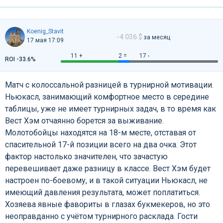
Koenig_Stavit
-4 036 $
за месяц
17 мая 17:09
11 +
2 =
17 -
ROI -33.6%
Матч с колоссальной разницей в турнирной мотивации.
Ньюкасл, занимающий комфортное место в середине
таблицы, уже не имеет турнирных задач, в то время как
Вест Хэм отчаянно борется за выживание.
Молотобойцы находятся на 18-м месте, отставая от
спасительной 17-й позиции всего на два очка. Этот
фактор настолько значителен, что зачастую
перевешивает даже разницу в классе. Вест Хэм будет
настроен по-боевому, и в такой ситуации Ньюкасл, не
имеющий давления результата, может поплатиться.
Хозяева явные фавориты в глазах букмекеров, но это
неоправданно с учётом турнирного расклада. Гости