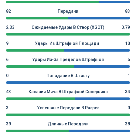
82
Передачи
83
2.33
Ожидаемые Удары В Створ (xGOT)
0.79
9
Удары Из Штрафной Площади
10
6
Удары Из-За Пределов Штрафной
5
0
Попадание В Штангу
1
43
Касания Мяча В Штрафной Соперника
34
3
Успешные Передачи В Разрез
0
39
Длинные Передачи
38