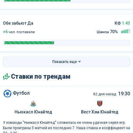
Обе забьют Да
КФ
1.43
+6
70%
чел
.
поставили
Шансы
Показать еще
Ставки по трендам
Футбол
19:30
82 дня назад
Ньюкасл Юнайтед
Вест Хэм Юнайтед
У команды "Ньюкасл Юнайтед" сложилась не очень удачная серия игр.
Были проиграны 5 матчей из последних 7. Наша ставка и коэффициент на