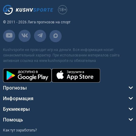
18+
© 2011 - 2026 Лига прогнозов на спорт
Kushvsporte не проводит игр на деньги. Вся информация носит
ознакомительный характер. При использовании материалов сайта
активная ссылка на www.kushvsporte.ru обязательна
Прогнозы
Информация
Букмекеры
Помощь
Как тут заработать?