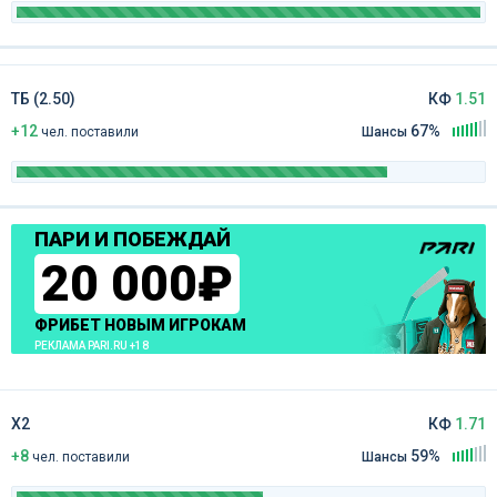
ТБ (2.50)
КФ
1.51
+12
67%
чел
.
поставили
Шансы
ПАРИ И ПОБЕЖДАЙ
20 000₽
ФРИБЕТ НОВЫМ ИГРОКАМ
РЕКЛАМА PARI.RU +18
Х2
КФ
1.71
+8
59%
чел
.
поставили
Шансы