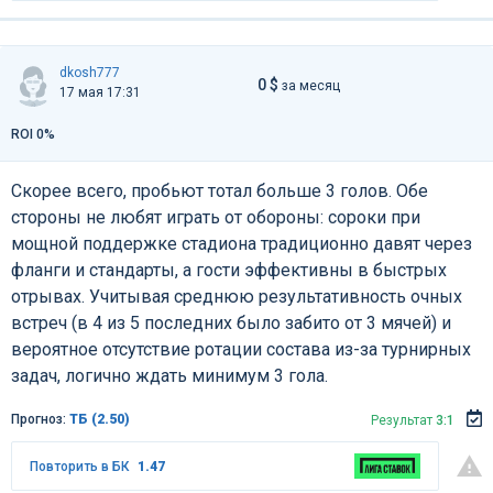
dkosh777
0 $
за месяц
17 мая 17:31
ROI 0%
Cкорее всего, пробьют тотал больше 3 голов. Обе
стороны не любят играть от обороны: сороки при
мощной поддержке стадиона традиционно давят через
фланги и стандарты, а гости эффективны в быстрых
отрывах. Учитывая среднюю результативность очных
встреч (в 4 из 5 последних было забито от 3 мячей) и
вероятное отсутствие ротации состава из-за турнирных
задач, логично ждать минимум 3 гола.
Прогноз:
ТБ (2.50)
Результат
3:1
Повторить в БК
1.47