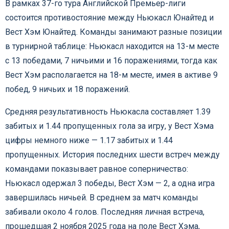
В рамках 37-го тура Английской Премьер-лиги
состоится противостояние между Ньюкасл Юнайтед и
Вест Хэм Юнайтед. Команды занимают разные позиции
в турнирной таблице: Ньюкасл находится на 13-м месте
с 13 победами, 7 ничьими и 16 поражениями, тогда как
Вест Хэм располагается на 18-м месте, имея в активе 9
побед, 9 ничьих и 18 поражений.
Средняя результативность Ньюкасла составляет 1.39
забитых и 1.44 пропущенных гола за игру, у Вест Хэма
цифры немного ниже — 1.17 забитых и 1.44
пропущенных. История последних шести встреч между
командами показывает равное соперничество:
Ньюкасл одержал 3 победы, Вест Хэм — 2, а одна игра
завершилась ничьей. В среднем за матч команды
забивали около 4 голов. Последняя личная встреча,
прошедшая 2 ноября 2025 года на поле Вест Хэма,