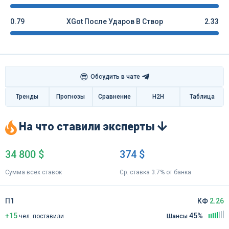
0.79
XGot После Ударов В Створ
2.33
😎
Обсудить в чате
Тренды
Прогнозы
Сравнение
H2H
Таблица
На что ставили эксперты
34 800 $
374 $
Сумма всех ставок
Ср. ставка 3.7% от банка
П1
КФ
2.26
+15
45%
чел
.
поставили
Шансы