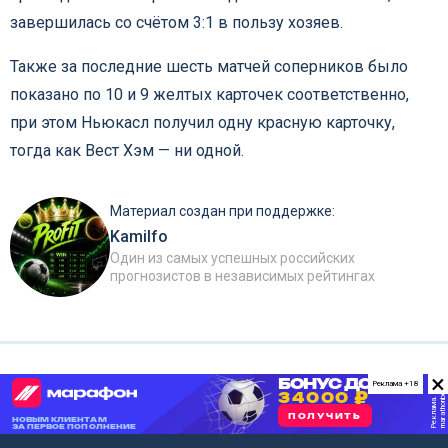
завершилась со счётом 3:1 в пользу хозяев.
Также за последние шесть матчей соперников было
показано по 10 и 9 желтых карточек соответственно,
при этом Ньюкасл получил одну красную карточку,
тогда как Вест Хэм — ни одной.
Материал создан при поддержке:
Kamilfo
Один из самых успешных российских
прогнозистов в независимых рейтингах
×
Реклама +18