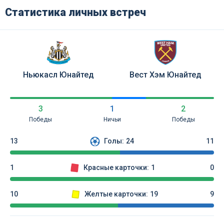
Статистика личных встреч
Ньюкасл Юнайтед
Вест Хэм Юнайтед
3
1
2
Победы
Ничьи
Победы
13
Голы:
24
11
1
Красные карточки:
1
0
10
Желтые карточки:
19
9