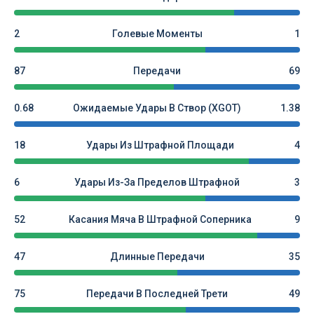
2
Голевые Моменты
1
87
Передачи
69
0.68
Ожидаемые Удары В Створ (xGOT)
1.38
18
Удары Из Штрафной Площади
4
6
Удары Из-За Пределов Штрафной
3
52
Касания Мяча В Штрафной Соперника
9
47
Длинные Передачи
35
75
Передачи В Последней Трети
49