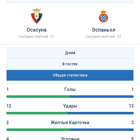
Осасуна
Эспаньол
Сыграно матчей: 37
Сыграно матчей: 37
Дома
В гостях
Общая статистика
1
Голы
1
12
Удары
13
2
Желтые Карточки
2
4
Угловые
5