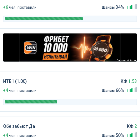
+6
34%
чел
.
поставили
Шансы
Реклама winline.ru
ИТБ1 (1.00)
КФ
1.53
+4
66%
чел
.
поставили
Шансы
Обе забьют Да
КФ
2
+4
50%
чел
.
поставили
Шансы