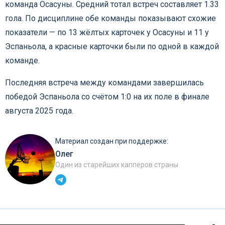
команда Осасуны. Средний тотал встреч составляет 1.33
гола. По дисциплине обе команды показывают схожие
показатели — по 13 жёлтых карточек у Осасуны и 11 у
Эспаньола, а красные карточки были по одной в каждой
команде.
Последняя встреча между командами завершилась
победой Эспаньола со счётом 1:0 на их поле в финале
августа 2025 года.
Материал создан при поддержке:
Олег
Один из старейших капперов страны