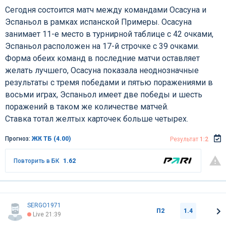
Сегодня состоится матч между командами Осасуна и
Эспаньол в рамках испанской Примеры. Осасуна
занимает 11-е место в турнирной таблице с 42 очками,
Эспаньол расположен на 17-й строчке с 39 очками.
Форма обеих команд в последние матчи оставляет
желать лучшего, Осасуна показала неоднозначные
результаты с тремя победами и пятью поражениями в
восьми играх, Эспаньол имеет две победы и шесть
поражений в таком же количестве матчей.
Ставка тотал желтых карточек больше четырех.
Прогноз:
ЖК ТБ (4.00)
Результат
1:2
Повторить в БК
1.62
SERGO1971
П2
1.4
Live 21:39