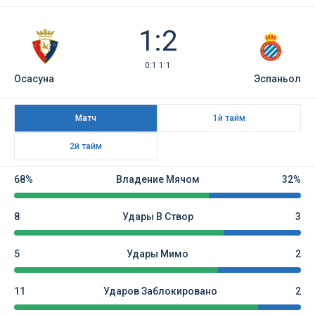
1:2
0:1 1:1
Осасуна
Эспаньол
Матч
1й тайм
2й тайм
68%
Владение Мячом
32%
8
Удары В Створ
3
5
Удары Мимо
2
11
Ударов Заблокировано
2