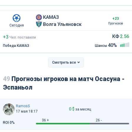
КАМАЗ
+23
Волга Ульяновск
Прогнозов
Сегодня
КФ
2.56
+3
Чел
.
поставили
40%
Победа КАМАЗ
Шансы
Смотреть все
49
Прогнозы игроков на матч Осасуна -
Эспаньол
RamosS
0 $
за месяц
17 мая 18:17
36 +
26 -
ROI 0%