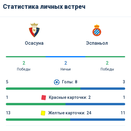
Статистика личных встреч
Осасуна
Эспаньол
2
2
2
Победы
Ничьи
Победы
5
Голы:
8
3
1
Красные карточки:
2
1
13
Желтые карточки:
24
11