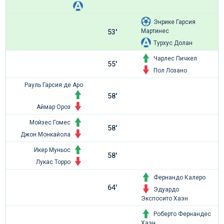
Энрике Гарсия
Мартинес
53'
Турхус Долан
Чарлес Пичкел
55'
Пол Лозано
Рауль Гарсия де Аро
58'
Аймар Ороз
Мойзес Гомес
58'
Джон Монкайола
Икер Муньос
58'
Лукас Торро
Фернандо Калеро
64'
Эдуардо
Экспосито Хаэн
Роберто Фернандес
Хаэн