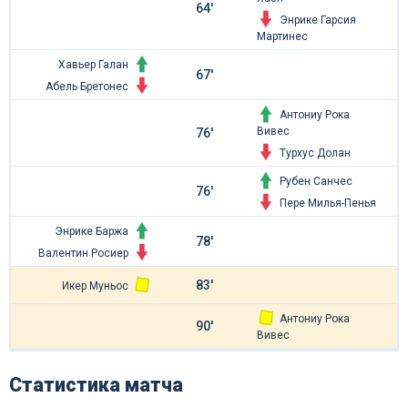
64'
Энрике Гарсия
Мартинес
Хавьер Галан
67'
Абель Бретонес
Антониу Рока
Вивес
76'
Турхус Долан
Рубен Санчес
76'
Пере Милья-Пенья
Энрике Баржа
78'
Валентин Росиер
83'
Икер Муньос
Антониу Рока
90'
Вивес
Статистика матча