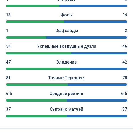
13
Фолы
14
1
Оффсайды
2
54
Успешные воздушные дуэли
46
47
Владение
42
81
Точные Передачи
78
6.6
Средний рейтинг
6.5
37
Сыграно матчей
37