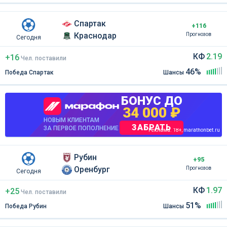
Спартак
+116
Краснодар
Прогнозов
Сегодня
КФ
2.19
+16
Чел
.
поставили
46%
Победа Спартак
Шансы
БОНУС ДО
34 000 ₽
НОВЫМ КЛИЕНТАМ
ЗАБРАТЬ
ЗА ПЕРВОЕ ПОПОЛНЕНИЕ
Реклама. 18+, marathonbet.ru
Рубин
+95
Оренбург
Прогнозов
Сегодня
КФ
1.97
+25
Чел
.
поставили
51%
Победа Рубин
Шансы