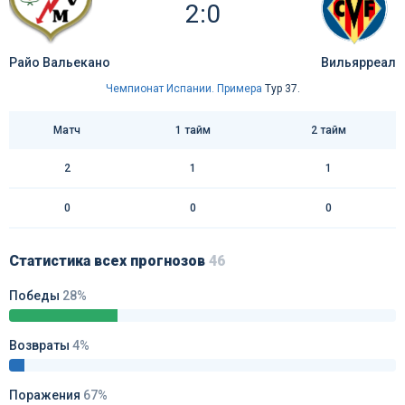
2:0
Райо Вальекано
Вильярреал
Чемпионат Испании. Примера
Тур 37.
Матч
1 тайм
2 тайм
2
1
1
0
0
0
Статистика всех прогнозов
46
Победы
28%
Возвраты
4%
Поражения
67%