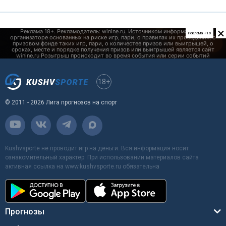
×
Реклама +18
18+
© 2011 - 2026 Лига прогнозов на спорт
Kushvsporte не проводит игр на деньги. Вся информация носит
ознакомительный характер. При использовании материалов сайта
активная ссылка на www.kushvsporte.ru обязательна
Прогнозы