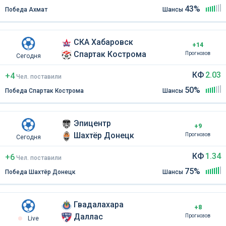
43%
Победа Ахмат
Шансы
СКА Хабаровск
+14
Спартак Кострома
Прогнозов
Сегодня
КФ
2.03
+4
Чел
.
поставили
50%
Победа Спартак Кострома
Шансы
Эпицентр
+9
Шахтёр Донецк
Прогнозов
Сегодня
КФ
1.34
+6
Чел
.
поставили
75%
Победа Шахтёр Донецк
Шансы
Гвадалахара
+8
Даллас
Прогнозов
Live