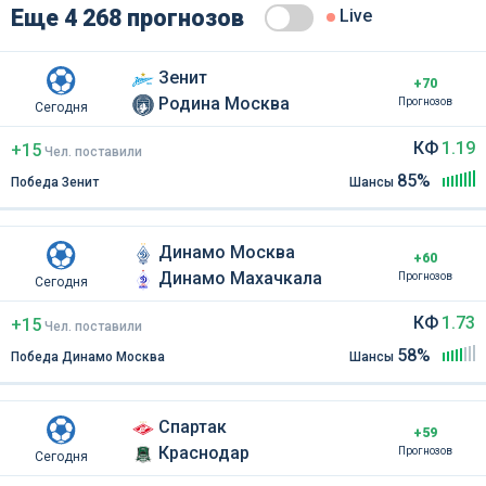
Еще 4 268 прогнозов
Live
Зенит
+70
Родина Москва
Прогнозов
Сегодня
КФ
1.19
+15
Чел
.
поставили
85%
Победа Зенит
Шансы
Динамо Москва
+60
Динамо Махачкала
Прогнозов
Сегодня
КФ
1.73
+15
Чел
.
поставили
58%
Победа Динамо Москва
Шансы
Спартак
+59
Краснодар
Прогнозов
Сегодня