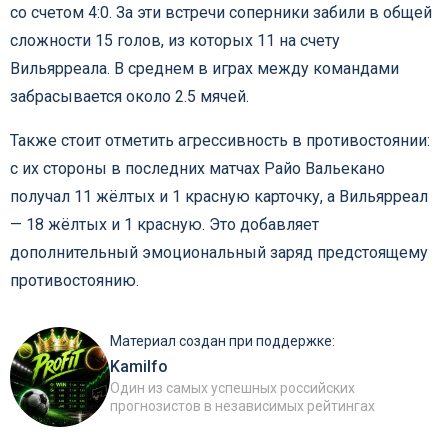
со счетом 4:0. За эти встречи соперники забили в общей
сложности 15 голов, из которых 11 на счету
Вильярреала. В среднем в играх между командами
забрасывается около 2.5 мячей.
Также стоит отметить агрессивность в противостоянии:
с их стороны в последних матчах Райо Вальекано
получал 11 жёлтых и 1 красную карточку, а Вильярреал
— 18 жёлтых и 1 красную. Это добавляет
дополнительный эмоциональный заряд предстоящему
противостоянию.
Материал создан при поддержке:
Kamilfo
Один из самых успешных российских
прогнозистов в независимых рейтингах