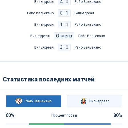
4
:
0
Вильярреал
Райо Вальекано
0
:
1
Райо Вальекано
Вильярреал
1 : 1
Вильярреал
Райо Вальекано
Отмена
Вильярреал
Райо Вальекано
3
:
0
Вильярреал
Райо Вальекано
Статистика последних матчей
Райо Вальекано
Вильярреал
60%
80%
Процент побед