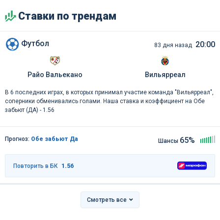
Ставки по трендам
Футбол
20:00
83 дня назад
Райо Вальекано
Вильярреал
В 6 последних играх, в которых принимал участие команда "Вильярреал",
соперники обменивались голами. Наша ставка и коэффициент на Обе
забьют (ДА) - 1.56
Прогноз:
Обе забьют Да
65%
Шансы
Повторить в БК
1.56
Смотреть все