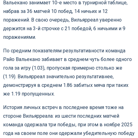
Вальекано занимает 10-е место в турнирной таблице,
набрав за 36 матчей 10 побед, 14 ничьих и 12
поражений. В свою очередь, Вильярреал уверенно
держится на 3-й строчке с 21 победой, 6 ничьими и 9
поражениями.
По средним показателям результативности команда
Райо Вальекано забивает в среднем чуть более одного
гола за игру (1.03), пропуская примерно столько же
(1.19). Вильярреал значительно результативнее,
демонстрируя в среднем 1.86 забитых мяча при таких
же 1.19 пропущенных.
История личных встреч в последнее время тоже на
стороне Вильярреала: из шести последних матчей
команда одержала три победы, при этом в ноябре 2025
года на своем поле они одержали убедительную победу