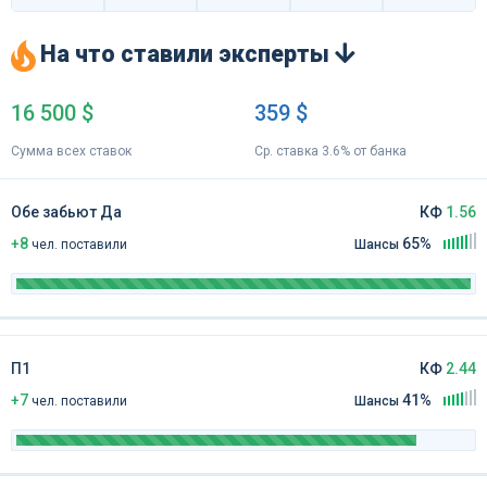
На что ставили эксперты
16 500 $
359 $
Сумма всех ставок
Ср. ставка 3.6% от банка
Обе забьют Да
КФ
1.56
+8
65%
чел
.
поставили
Шансы
П1
КФ
2.44
+7
41%
чел
.
поставили
Шансы