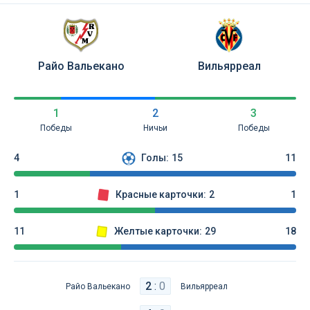
Райо Вальекано
Вильярреал
1
2
3
Победы
Ничьи
Победы
4
Голы:
15
11
1
Красные карточки:
2
1
11
Желтые карточки:
29
18
2
:
0
Райо Вальекано
Вильярреал