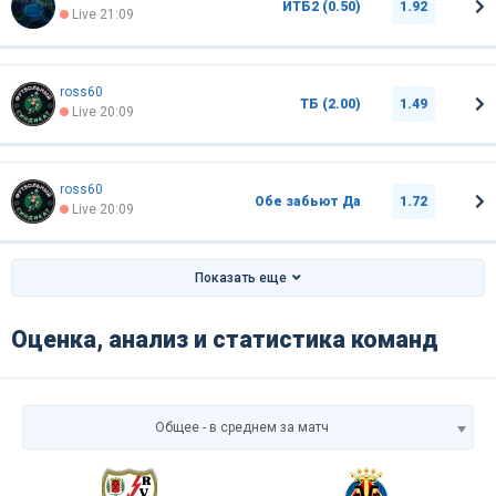
ИТБ2 (0.50)
1.92
Live 21:09
ross60
ТБ (2.00)
1.49
Live 20:09
ross60
Обе забьют Да
1.72
Live 20:09
Показать еще
Оценка, анализ и статистика команд
Общее - в среднем за матч