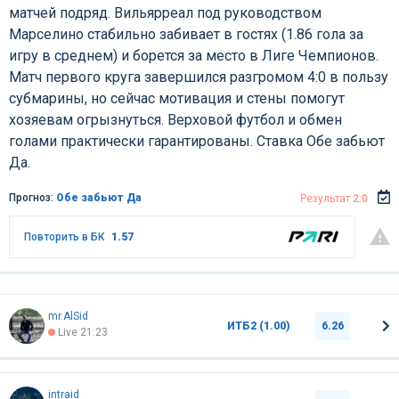
матчей подряд. Вильярреал под руководством
Марселино стабильно забивает в гостях (1.86 гола за
игру в среднем) и борется за место в Лиге Чемпионов.
Матч первого круга завершился разгромом 4:0 в пользу
субмарины, но сейчас мотивация и стены помогут
хозяевам огрызнуться. Верховой футбол и обмен
голами практически гарантированы. Ставка Обе забьют
Да.
Прогноз:
Обе забьют Да
Результат
2:0
Повторить в БК
1.57
mr.AlSid
ИТБ2 (1.00)
6.26
Live 21:23
intraid