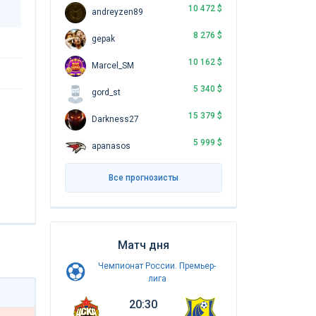
10 472 $
andreyzen89
8 276 $
gepak
10 162 $
Marcel_SM
5 340 $
gord_st
15 379 $
Darkness27
5 999 $
apanasos
Все прогнозисты
Матч дня
Чемпионат России. Премьер-
лига
20:30