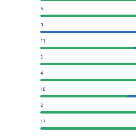
5
0
11
3
4
10
2
17