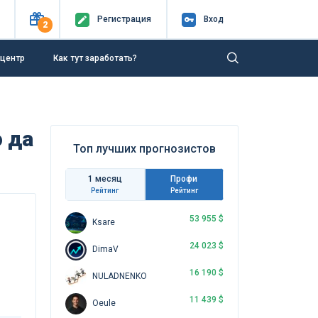
Регистр
ация
Вход
2
-центр
Как тут заработать?
 да
Топ лучших прогнозистов
1 месяц
Профи
Рейтинг
Рейтинг
53 955 $
Ksare
24 023 $
DimaV
16 190 $
NULADNENKO
11 439 $
Oeule