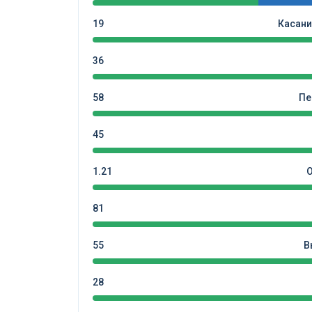
19
Касани
36
58
Пе
45
1.21
81
55
В
28