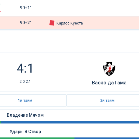
90+1'
90+2'
Карлос Куеста
4:1
2:0 2:1
Васко да Гама
1й тайм
2й тайм
Владение Мячом
Удары В Створ