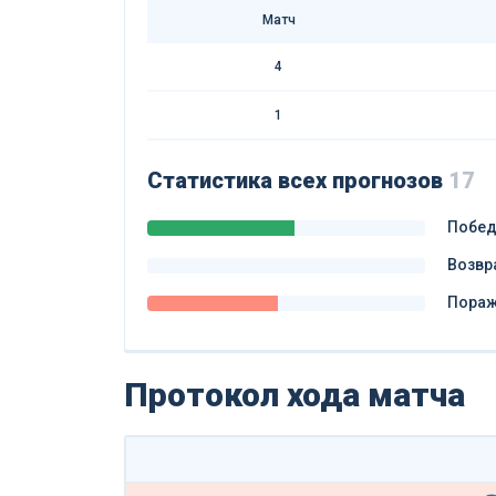
Матч
4
1
Статистика всех прогнозов
17
Побе
Возвр
Пора
Протокол хода матча