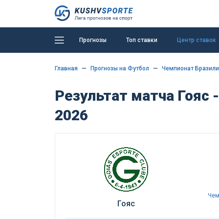
Прогнозы
Топ ставки
Центр ставок
Главная
Прогнозы на Футбол
Чемпионат Бразили
Результат матча Гояс 
2026
Чем
Гояс