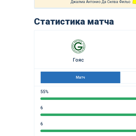
Джалма Антонио Да Силва Фильо
Статистика матча
Гояс
Матч
55%
6
6