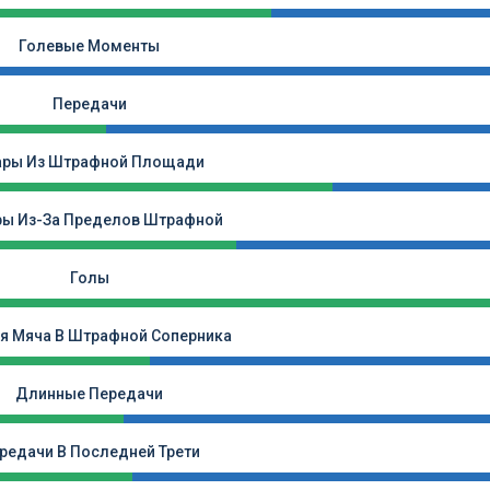
Голевые Моменты
Передачи
ары Из Штрафной Площади
ры Из-За Пределов Штрафной
Голы
я Мяча В Штрафной Соперника
Длинные Передачи
редачи В Последней Трети