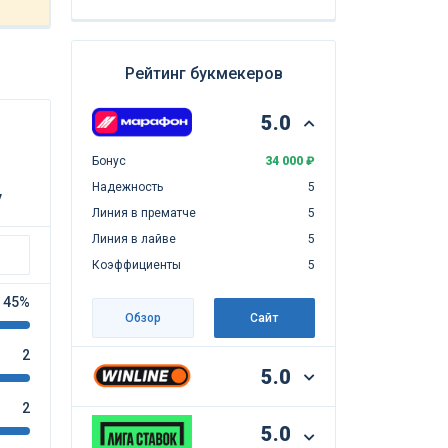
Рейтинг букмекеров
5.0
Бонус
34 000 ₽
Надежность
5
у
Линия в прематче
5
Линия в лайве
5
Коэффициенты
5
45%
Обзор
Сайт
2
5.0
2
5.0