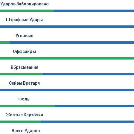
Ударов Заблокировано
Штрафные Удары
Угловые
Оффсайды
Вбрасывания
Сейвы Вратаря
Фолы
Желтые Карточки
Всего Ударов