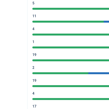
5
11
4
1
19
2
19
4
17