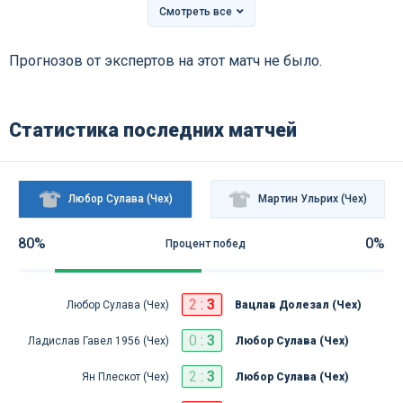
Смотреть все
Прогнозов от экспертов на этот матч не было.
Статистика последних матчей
Любор Сулава (Чех)
Мартин Ульрих (Чех)
80%
0%
Процент побед
2
:
3
Любор Сулава (Чех)
Вацлав Долезал (Чех)
0
:
3
Ладислав Гавел 1956 (Чех)
Любор Сулава (Чех)
2
:
3
Ян Плескот (Чех)
Любор Сулава (Чех)