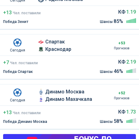
Сегодня
КФ
1.19
+13
Чел
.
поставили
85%
Победа Зенит
Шансы
Спартак
+53
Краснодар
Прогнозов
Сегодня
КФ
2.19
+7
Чел
.
поставили
46%
Победа Спартак
Шансы
Динамо Москва
+52
Динамо Махачкала
Прогнозов
Сегодня
КФ
1.73
+13
Чел
.
поставили
58%
Победа Динамо Москва
Шансы
БОНУС ДО