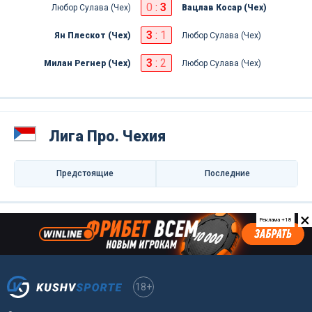
0
:
3
Любор Сулава (Чех)
Вацлав Косар (Чех)
3
:
1
Ян Плескот (Чех)
Любор Сулава (Чех)
3
:
2
Милан Регнер (Чех)
Любор Сулава (Чех)
Лига Про. Чехия
Предстоящие
Последниe
×
Реклама +18
18+