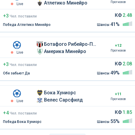
Атлетико Минейро
Прогнозов
Live
КФ
2.48
+3
Чел
.
поставили
41%
Победа Атлетико Минейро
Шансы
Ботафого Рибейро-Прету
+12
Америка Минейро
Прогнозов
Live
КФ
2.08
+3
Чел
.
поставили
49%
Обе забьют Да
Шансы
Бока Хуниорс
+11
Велес Сарсфилд
Прогнозов
Live
КФ
1.85
+4
Чел
.
поставили
55%
Победа Бока Хуниорс
Шансы