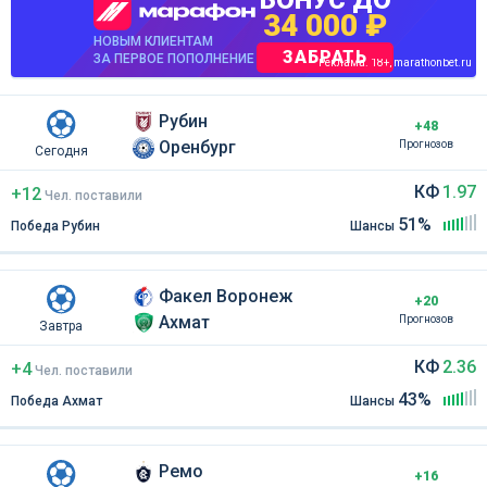
34 000 ₽
НОВЫМ КЛИЕНТАМ
ЗАБРАТЬ
ЗА ПЕРВОЕ ПОПОЛНЕНИЕ
Реклама. 18+, marathonbet.ru
Рубин
+48
Оренбург
Прогнозов
Сегодня
КФ
1.97
+12
Чел
.
поставили
51%
Победа Рубин
Шансы
Факел Воронеж
+20
Ахмат
Прогнозов
Завтра
КФ
2.36
+4
Чел
.
поставили
43%
Победа Ахмат
Шансы
Ремо
+16