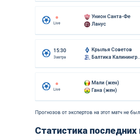
Унион Санта-Фе
Live
Ланус
Крылья Советов
15:30
Балтика Калининград
Завтра
Мали (жен)
Live
Гана (жен)
Прогнозов от экспертов на этот матч не был
Статистика последних