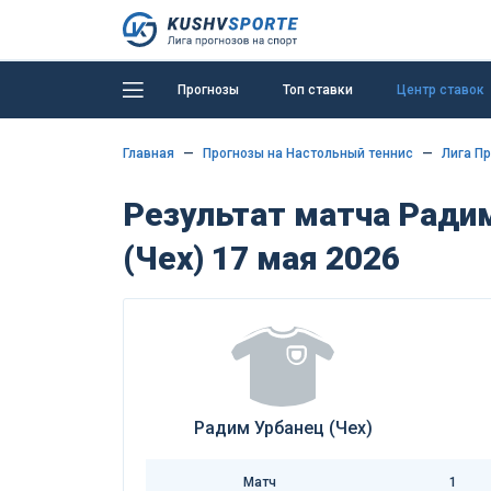
Прогнозы
Топ ставки
Центр ставок
Главная
Прогнозы на Настольный теннис
Лига Пр
Результат матча Радим
(Чех) 17 мая 2026
Радим Урбанец (Чех)
Матч
1