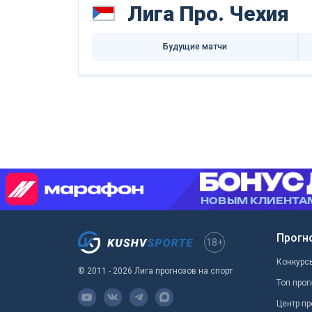
Лига Про. Чехия
Будущие матчи
Прогн
18+
Конкурс
© 2011 - 2026 Лига прогнозов на спорт
Топ прог
Центр пр