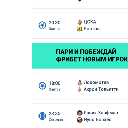
ЦСКА
20:30
Ростов
Завтра
ПАРИ И ПОБЕЖДАЙ
ФРИБЕТ НОВЫМ ИГРО
Локомотив
18:00
Акрон Тольятти
Завтра
Янник Ханфман
23:35
Нуно Борхес
Сегодня