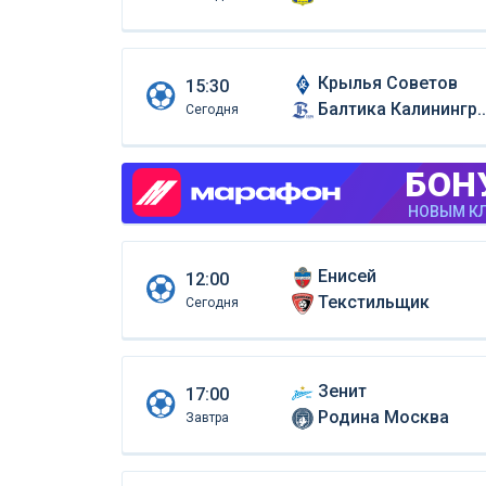
Крылья Советов
15:30
Балтика Калининград
Сегодня
БОН
НОВЫМ КЛ
Енисей
12:00
Текстильщик
Сегодня
Зенит
17:00
Родина Москва
Завтра