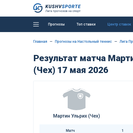
Прогнозы
Топ ставки
Центр ставок
Главная
Прогнозы на Настольный теннис
Лига Пр
Результат матча Марти
(Чех) 17 мая 2026
Мартин Ульрих (Чех)
Матч
1