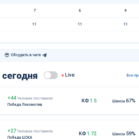
7
6
9
11
11
11
😎
Обсудить в чате
 сегодня
Live
Все пр
+44
Чел
овек
поставили
КФ
1.5
67%
Шансы
Победа Локомотив
+27
Чел
овек
поставили
КФ
1.72
59%
Шансы
Победа ЦСКА