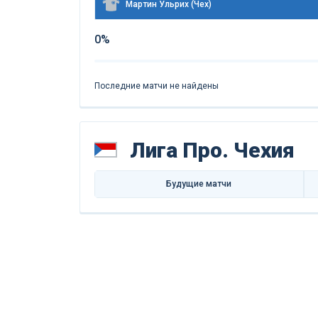
Мартин Ульрих (Чех)
0%
Последние матчи не найдены
Лига Про. Чехия
Будущие матчи