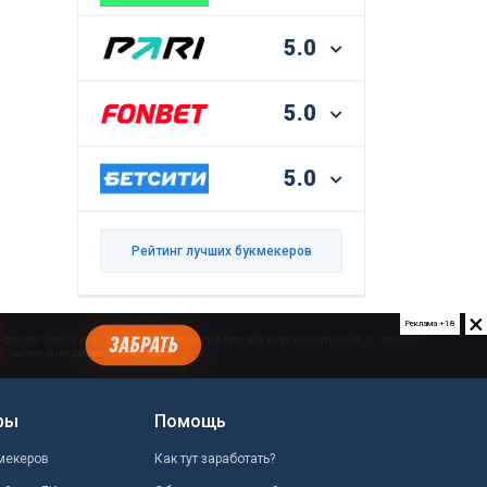
5.0
5.0
5.0
Рейтинг лучших букмекеров
×
Реклама +18
ры
Помощь
мекеров
Как тут заработать?