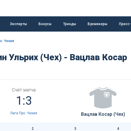
Эксперты
Бонусы
Тренды
Букмекеры
Пресс
о. Чехия
н Ульрих (Чех) - Вацлав Косар
Счёт матча
1:3
Лига Про. Чехия
Вацлав Косар (Чех)
2
3
4