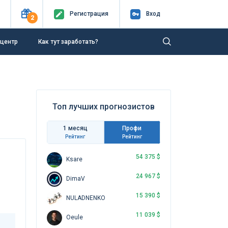
Регистр
ация
Вход
2
-центр
Как тут заработать?
Топ лучших прогнозистов
1 месяц
Профи
Рейтинг
Рейтинг
54 375 $
Ksare
24 967 $
DimaV
15 390 $
NULADNENKO
11 039 $
Oeule