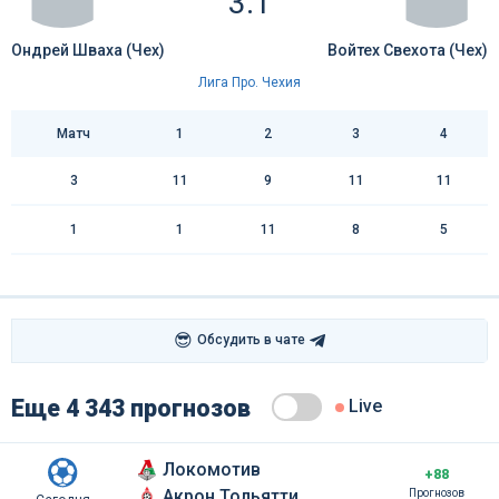
3:1
Ондрей Шваха (Чех)
Войтех Свехота (Чех)
Лига Про. Чехия
Матч
1
2
3
4
3
11
9
11
11
1
1
11
8
5
😎
Обсудить в чате
Еще 4 343 прогнозов
Live
Локомотив
+88
Акрон Тольятти
Прогнозов