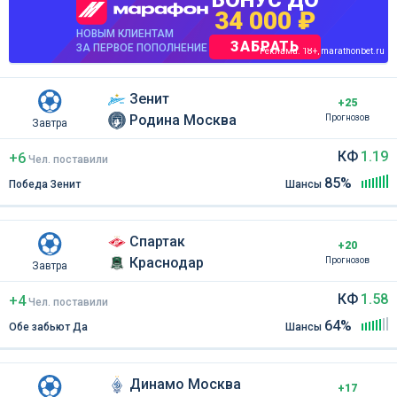
34 000 ₽
НОВЫМ КЛИЕНТАМ
ЗАБРАТЬ
ЗА ПЕРВОЕ ПОПОЛНЕНИЕ
Реклама. 18+, marathonbet.ru
Зенит
+25
Родина Москва
Прогнозов
Завтра
КФ
1.19
+6
Чел
.
поставили
85%
Победа Зенит
Шансы
Спартак
+20
Краснодар
Прогнозов
Завтра
КФ
1.58
+4
Чел
.
поставили
64%
Обе забьют Да
Шансы
Динамо Москва
+17