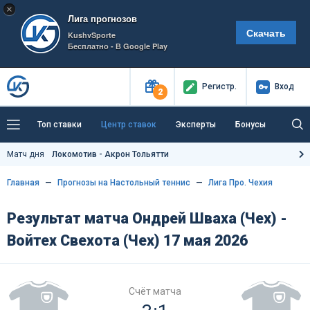
×
Лига прогнозов
Скачать
KushvSporte
Бесплатно - В Google Play
Регистр
.
Вход
2
Топ ставки
Центр ставок
Эксперты
Бонусы
Тренды
Букмекеры
Пресс-центр
Матч дня
Локомотив - Акрон Тольятти
Как тут заработать?
Главная
Прогнозы на Настольный теннис
Лига Про. Чехия
Результат матча Ондрей Шваха (Чех) -
Войтех Свехота (Чех) 17 мая 2026
Счёт матча