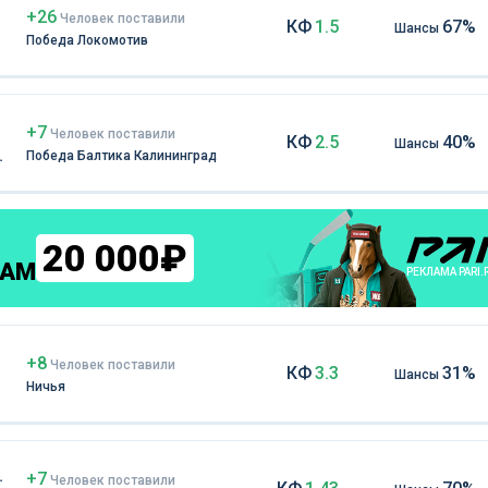
+26
Чел
овек
поставили
КФ
1.5
67%
Шансы
Победа Локомотив
+7
Чел
овек
поставили
КФ
2.5
40%
Шансы
Победа Балтика Калининград
20 000₽
КАМ
РЕКЛАМА PARI.
+8
Чел
овек
поставили
КФ
3.3
31%
Шансы
Ничья
+7
Чел
овек
поставили