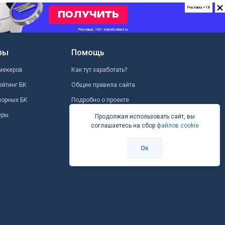
×
Реклама +18
ры
Помощь
мекеров
Как тут заработать?
ейтинг БК
Общие правила сайта
шорных БК
Подробно о проекте
еры
Школа ставок
Продолжая использовать сайт, вы
соглашаетесь на сбор
файлов cookie
Вопрос-ответ
Контакты
Ок