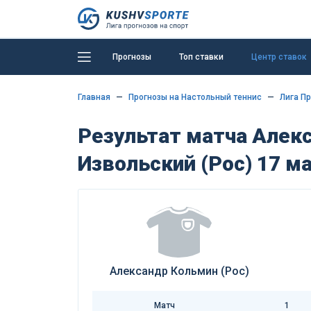
Прогнозы
Топ ставки
Центр ставок
Главная
Прогнозы на Настольный теннис
Лига П
Результат матча Алекс
Извольский (Рос) 17 м
Александр Кольмин (Рос)
Матч
1