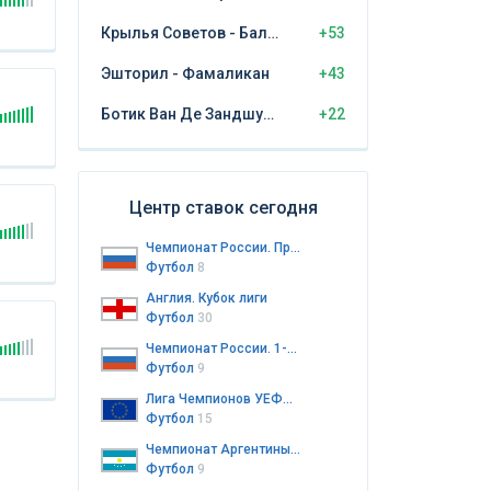
Крылья Советов - Балтика Калининград
+53
Эшторил - Фамаликан
+43
Ботик Ван Де Зандшульп - Хуберт Хуркач
+22
Центр ставок сегодня
Чемпионат России. Премьер-лига
Футбол
8
Англия. Кубок лиги
Футбол
30
Чемпионат России. 1-я лига
Футбол
9
Лига Чемпионов УЕФА. Женщины
Футбол
15
Чемпионат Аргентины. Примера дивизион
Футбол
9