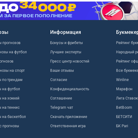
озы
Информация
Букмеке
ы прогнозов
Бонусы и фрибеты
Рейтинг бук
нозы на футбол
Лучшие эксперты
Народный р
огнозов
Пресс центр новостей
Рейтинг оф
нозы на спорт
Ваши отзывы
Все букмек
ы по трендам
Согласие
Winline
ы на футбол
Конфиденциальность
Марафон
 на хоккей
Соглашение
Лига Ставок
ы на теннис
Telegram чат
BetBoom
ы на баскетбол
Скачать приложение
БЕТСИТИ
с прогнозы
Ответственная игра
БК Pari