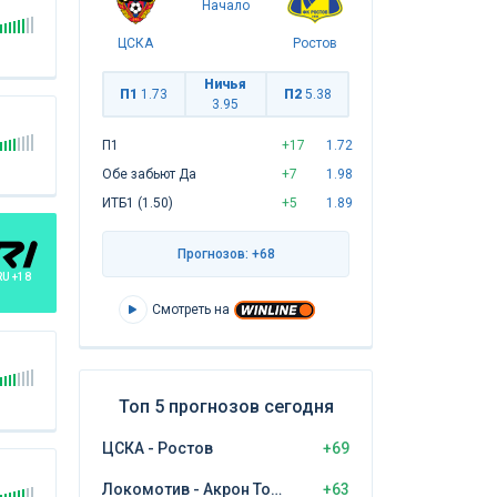
Начало
ЦСКА
Ростов
Ничья
П1
1.73
П2
5.38
3.95
П1
+17
1.72
Обе забьют Да
+7
1.98
ИТБ1 (1.50)
+5
1.89
Прогнозов: +68
RU +18
Смотреть на
Топ 5 прогнозов сегодня
ЦСКА - Ростов
+69
Локомотив - Акрон Тольятти
+63