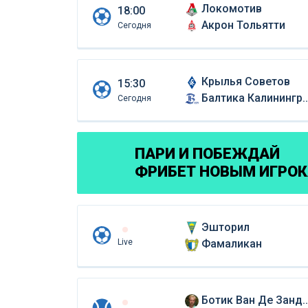
Локомотив
18:00
Акрон Тольятти
Сегодня
Крылья Советов
15:30
Балтика Калининград
Сегодня
ПАРИ И ПОБЕЖДАЙ
ФРИБЕТ НОВЫМ ИГРО
Эшторил
Live
Фамаликан
Ботик Ван Де Зандшульп