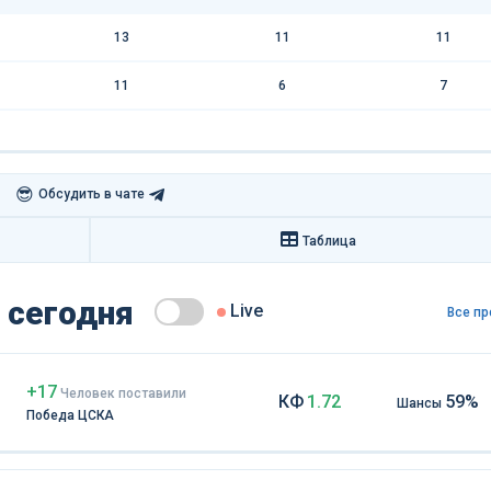
13
11
11
11
6
7
😎
Обсудить в чате
Таблица
 сегодня
Live
Все пр
+17
Чел
овек
поставили
КФ
1.72
59%
Шансы
Победа ЦСКА