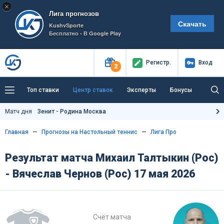
×
Лига прогнозов
Скачать
KushvSporte
Бесплатно - В Google Play
Регистр
.
Вход
2
Топ ставки
Центр ставок
Эксперты
Бонусы
Тренды
Букмекеры
Пресс-центр
Матч дня
Зенит - Родина Москва
Как тут заработать?
Главная
Прогнозы на Настольный теннис
Лига Про
Результат матча Михаил Талтыкин (Рос)
- Вячеслав Чернов (Рос) 17 мая 2026
Счёт матча