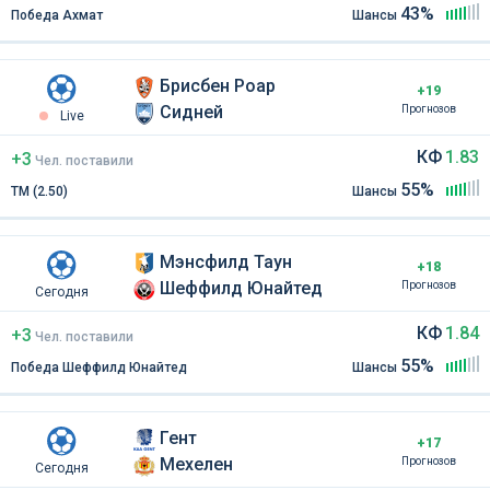
43%
Победа Ахмат
Шансы
Брисбен Роар
+19
Сидней
Прогнозов
Live
КФ
1.83
+3
Чел
.
поставили
55%
ТМ (2.50)
Шансы
Мэнсфилд Таун
+18
Шеффилд Юнайтед
Прогнозов
Сегодня
КФ
1.84
+3
Чел
.
поставили
55%
Победа Шеффилд Юнайтед
Шансы
Гент
+17
Мехелен
Прогнозов
Сегодня