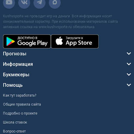
Kushvsporte не проводит игр на деньги. Вся информация носит
ознакомительный характер. При использовании материалов сайта
активная ссылка на www.kushvsporte.ru обязательна
Прогнозы
Информация
Букмекеры
Помощь
Как тут заработать?
Общие правила сайта
Подробно о проекте
Школа ставок
Вопрос-ответ