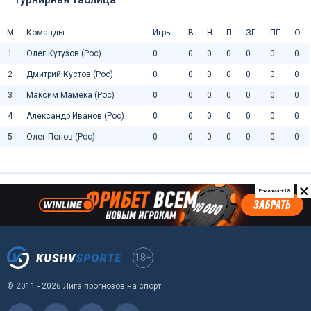
М
Команды
Игры
В
Н
П
ЗГ
ПГ
О
1
Олег Кутузов (Рос)
0
0
0
0
0
0
0
2
Дмитрий Кустов (Рос)
0
0
0
0
0
0
0
3
Максим Мамека (Рос)
0
0
0
0
0
0
0
4
Александр Иванов (Рос)
0
0
0
0
0
0
0
5
Олег Попов (Рос)
0
0
0
0
0
0
0
×
Реклама +18
18+
© 2011 - 2026 Лига прогнозов на спорт