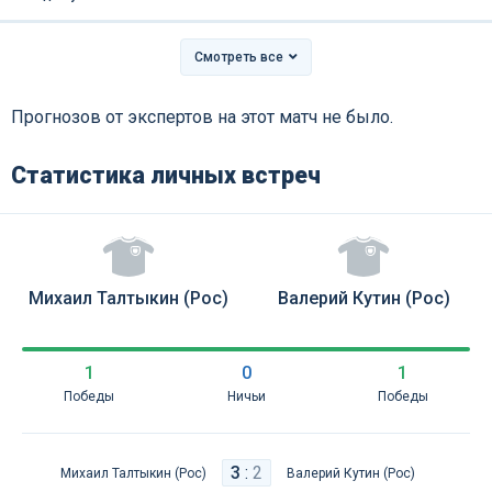
Смотреть все
Прогнозов от экспертов на этот матч не было.
Статистика личных встреч
Михаил Талтыкин (Рос)
Валерий Кутин (Рос)
1
0
1
Победы
Ничьи
Победы
3
:
2
Михаил Талтыкин (Рос)
Валерий Кутин (Рос)