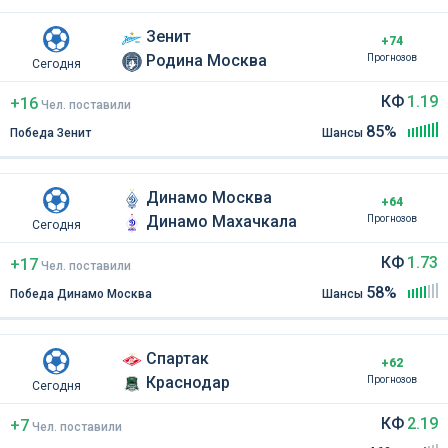
Зенит
+74
Родина Москва
Прогнозов
Сегодня
КФ
1.19
+16
Чел
.
поставили
85%
Победа Зенит
Шансы
Динамо Москва
+64
Динамо Махачкала
Прогнозов
Сегодня
КФ
1.73
+17
Чел
.
поставили
58%
Победа Динамо Москва
Шансы
Спартак
+62
Краснодар
Прогнозов
Сегодня
КФ
2.19
+7
Чел
.
поставили