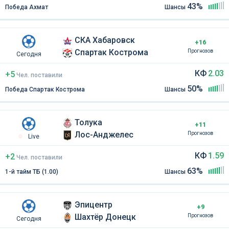
43%
Победа Ахмат
Шансы
СКА Хабаровск
+16
Спартак Кострома
Прогнозов
Сегодня
КФ
2.03
+5
Чел
.
поставили
50%
Победа Спартак Кострома
Шансы
Толука
+11
Лос-Анджелес
Прогнозов
Live
КФ
1.59
+2
Чел
.
поставили
63%
1-й тайм ТБ (1.00)
Шансы
Эпицентр
+9
Шахтёр Донецк
Прогнозов
Сегодня