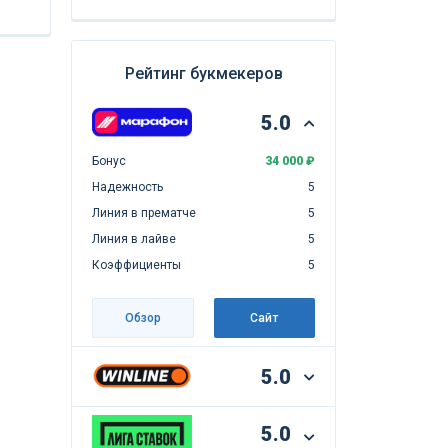
Рейтинг букмекеров
5.0
Бонус
34 000 ₽
Надежность
5
Линия в прематче
5
Линия в лайве
5
Коэффициенты
5
Обзор
Сайт
5.0
5.0