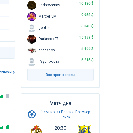
10 480 $
andreyzen89
9 958 $
Marcel_SM
5 340 $
gord_st
15 379 $
Darkness27
5 999 $
apanasos
6 215 $
Psychokidzy
огнозы
Все прогнозисты
Матч дня
Чемпионат России. Премьер-
лига
20:30