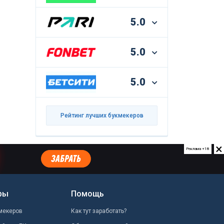
5.0
5.0
5.0
Рейтинг лучших букмекеров
×
Реклама +18
ры
Помощь
мекеров
Как тут заработать?