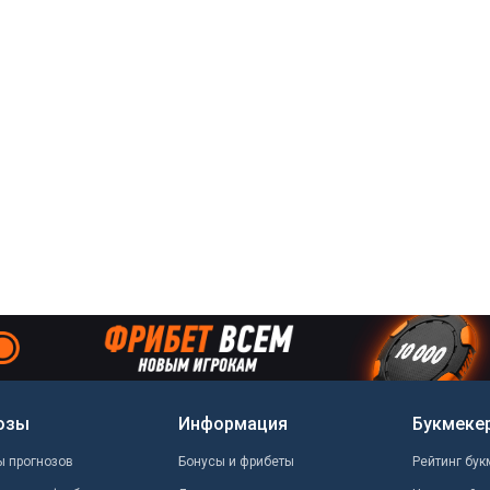
озы
Информация
Букмеке
ы прогнозов
Бонусы и фрибеты
Рейтинг бук