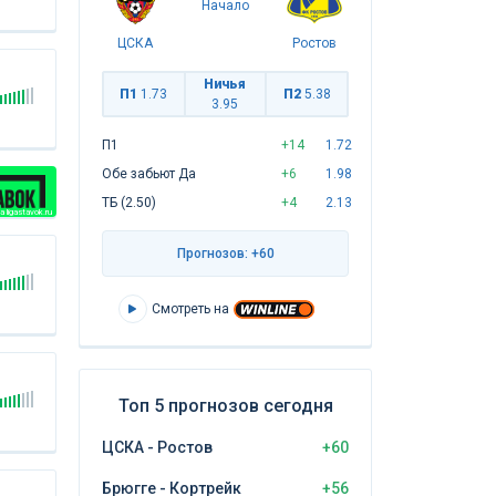
Начало
ЦСКА
Ростов
Ничья
П1
1.73
П2
5.38
3.95
П1
+14
1.72
Обе забьют Да
+6
1.98
ТБ (2.50)
+4
2.13
 ligastavok.ru
Прогнозов: +60
Смотреть на
Топ 5 прогнозов сегодня
ЦСКА - Ростов
+60
Брюгге - Кортрейк
+56