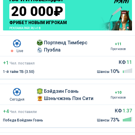
20 000₽
ФРИБЕТ НОВЫМ ИГРОКАМ
РЕКЛАМА PARI.RU +18
Портленд Тимберс
+11
Пуэбла
Прогнозов
Live
КФ
11
+1
Чел
.
поставил
10%
1-й тайм ТБ (3.50)
Шансы
Бэйдзин Гоань
+10
Шэньчжэнь Пэн Сити
Прогнозов
Сегодня
КФ
1.37
+4
Чел
.
поставили
73%
Победа Бэйдзин Гоань
Шансы