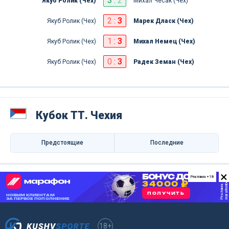
3
:
2
Якуб Ролик (Чех)
Михал Чесак (Чех)
2
:
3
Якуб Ролик (Чех)
Марек Дласк (Чех)
1
:
3
Якуб Ролик (Чех)
Михал Немец (Чех)
0
:
3
Якуб Ролик (Чех)
Радек Земан (Чех)
Кубок ТТ. Чехия
Предстоящие
Последниe
×
Реклама +18
18+